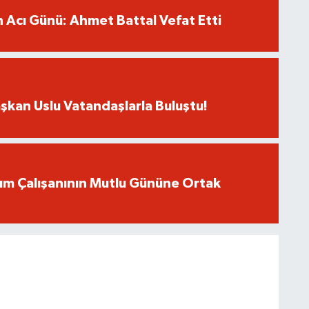
in Acı Günü: Ahmet Battal Vefat Etti
şkan Uslu Vatandaşlarla Buluştu!
um Çalışanının Mutlu Gününe Ortak