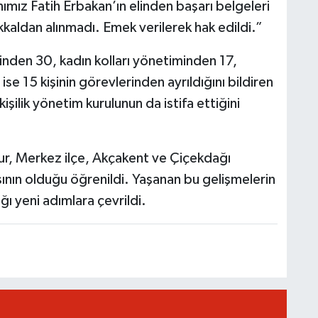
nımız Fatih Erbakan’ın elinden başarı belgeleri
kaldan alınmadı. Emek verilerek hak edildi.”
iminden 30, kadın kolları yönetiminden 17,
se 15 kişinin görevlerinden ayrıldığını bildiren
işilik yönetim kurulunun da istifa ettiğini
ur, Merkez ilçe, Akçakent ve Çiçekdağı
asının olduğu öğrenildi. Yaşanan bu gelişmelerin
ı yeni adımlara çevrildi.