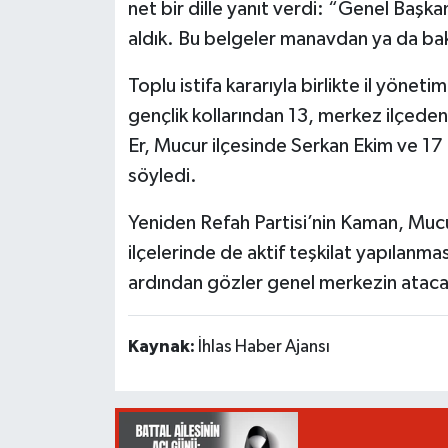
net bir dille yanıt verdi: “Genel Başka
aldık. Bu belgeler manavdan ya da bak
Toplu istifa kararıyla birlikte il yönet
gençlik kollarından 13, merkez ilçeden i
Er, Mucur ilçesinde Serkan Ekim ve 17 k
söyledi.
Yeniden Refah Partisi’nin Kaman, Muc
ilçelerinde de aktif teşkilat yapılanm
ardından gözler genel merkezin atacağ
Kaynak:
İhlas Haber Ajansı