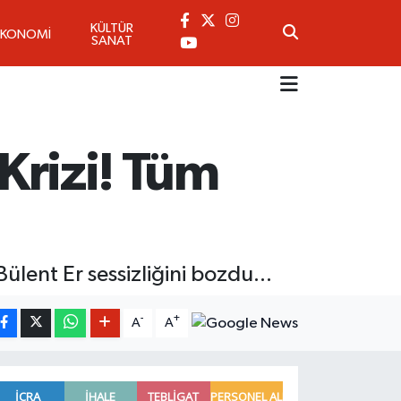
KÜLTÜR
EKONOMİ
SANAT
 Krizi! Tüm
Bülent Er sessizliğini bozdu...
-
+
A
A