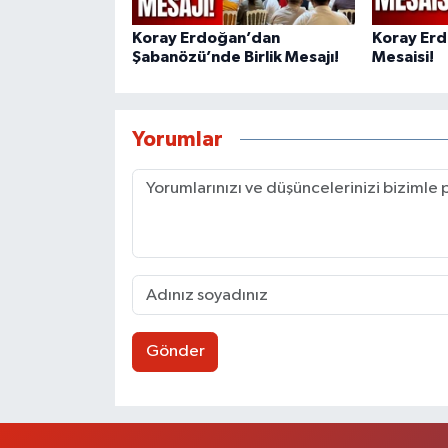
Koray Erdoğan’dan
Koray Er
Şabanözü’nde Birlik Mesajı!
Mesaisi!
Yorumlar
Gönder