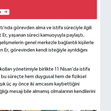
e
atı’nda görevden alma ve istifa süreciyle ilgili
nt Er, yaşanan süreci kamuoyuyla paylaştı.
gelişmelerin genel merkezle bağlantılı kişilerle
en Er, görevinden kendi isteğiyle ayrıldığını
kolları yönetimiyle birlikte 11 Nisan’da istifa
r, bu süreçte hem duygusal hem de fiziksel
aşık üç ay önce iki amcasını kaybettiğini
ığı mesajı bile almamış olmalarının kendilerini