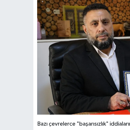
Bazı çevrelerce "başarısızlık" iddiaların