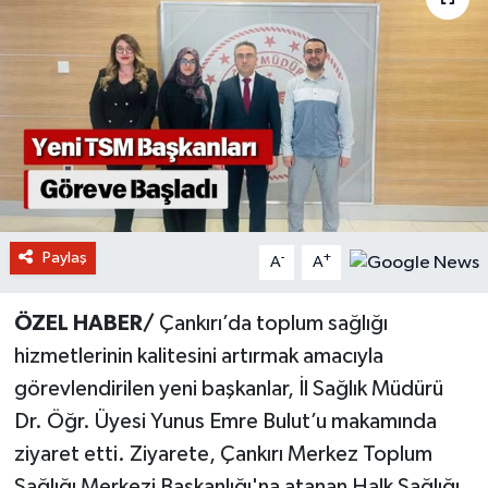
Paylaş
-
+
A
A
ÖZEL HABER/
Çankırı’da toplum sağlığı
hizmetlerinin kalitesini artırmak amacıyla
görevlendirilen yeni başkanlar, İl Sağlık Müdürü
Dr. Öğr. Üyesi Yunus Emre Bulut’u makamında
ziyaret etti. Ziyarete, Çankırı Merkez Toplum
Sağlığı Merkezi Başkanlığı'na atanan Halk Sağlığı