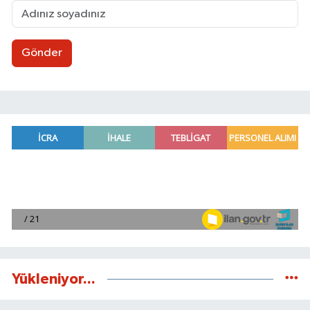
Gönder
Yükleniyor...