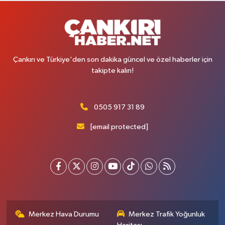
Çankırı ve Türkiye'den son dakika güncel ve özel haberler için
takipte kalın!
0505 917 31 89
[email protected]
Merkez Hava Durumu
Merkez Trafik Yoğunluk