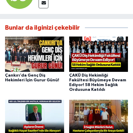
Bunlar da ilginizi çekebilir
Çankırı’da Genç Diş
ÇAKÜ Diş Hekimliği
Hekimleri İçin Gurur Günü!
Fakültesi Büyümeye Devam
Ediyor! 58 Hekim Sağlık
Ordusuna Katıldı