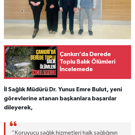
Çankırı’da Derede
Toplu Balık Ölümleri
İncelemede
İl Sağlık Müdürü Dr. Yunus Emre Bulut, yeni
görevlerine atanan başkanlara başarılar
dileyerek,
“Koruyucu sağlık hizmetleri halk sağlığının