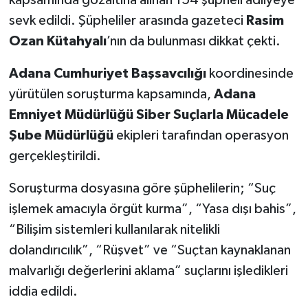
sevk edildi. Şüpheliler arasında gazeteci
Rasim
Ozan Kütahyalı
’nın da bulunması dikkat çekti.
Adana Cumhuriyet Başsavcılığı
koordinesinde
yürütülen soruşturma kapsamında,
Adana
Emniyet Müdürlüğü Siber Suçlarla Mücadele
Şube Müdürlüğü
ekipleri tarafından operasyon
gerçekleştirildi.
Soruşturma dosyasına göre şüphelilerin; “Suç
işlemek amacıyla örgüt kurma”, “Yasa dışı bahis”,
“Bilişim sistemleri kullanılarak nitelikli
dolandırıcılık”, “Rüşvet” ve “Suçtan kaynaklanan
malvarlığı değerlerini aklama” suçlarını işledikleri
iddia edildi.