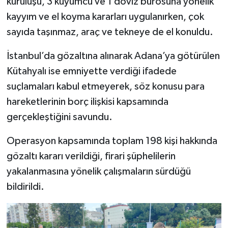
kuruluşu, 3 kuyumcu ve 1 döviz bürosuna yönelik
kayyım ve el koyma kararları uygulanırken, çok
sayıda taşınmaz, araç ve tekneye de el konuldu.
İstanbul’da gözaltına alınarak Adana’ya götürülen
Kütahyalı ise emniyette verdiği ifadede
suçlamaları kabul etmeyerek, söz konusu para
hareketlerinin borç ilişkisi kapsamında
gerçekleştiğini savundu.
Operasyon kapsamında toplam 198 kişi hakkında
gözaltı kararı verildiği, firari şüphelilerin
yakalanmasına yönelik çalışmaların sürdüğü
bildirildi.