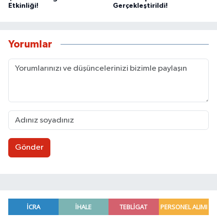
Etkinliği!
Gerçekleştirildi!
Yorumlar
Gönder