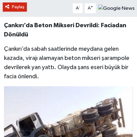
Paylaş
-
+
A
A
Çankırı’da Beton Mikseri Devrildi: Faciadan
Dönüldü
Çankırı’da sabah saatlerinde meydana gelen
kazada, virajı alamayan beton mikseri şarampole
devrilerek yan yattı. Olayda şans eseri büyük bir
facia önlendi.