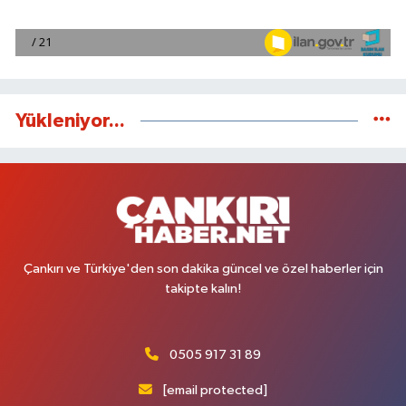
Yükleniyor...
Çankırı ve Türkiye'den son dakika güncel ve özel haberler için
takipte kalın!
0505 917 31 89
[email protected]