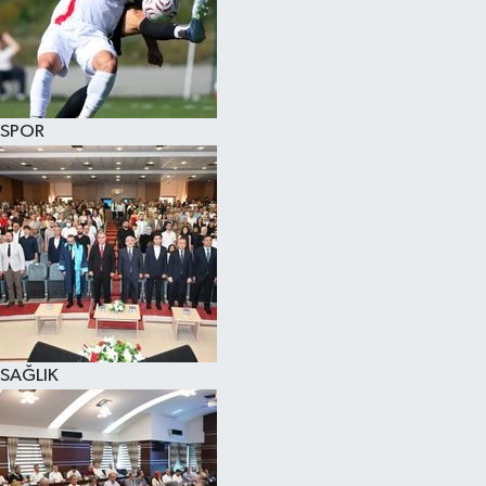
SPOR
SAĞLIK