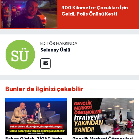
300 Kilometre Çocukları İçin
Geldi, Polis Önünü Kesti
EDITÖR HAKKINDA
Selenay Ünlü
Bunlar da ilginizi çekebilir