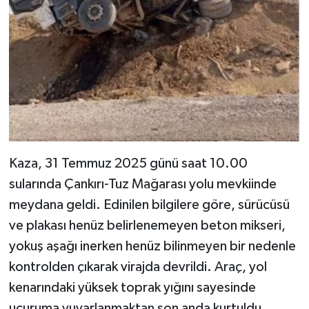
Kaza, 31 Temmuz 2025 günü saat 10.00
sularında Çankırı-Tuz Mağarası yolu mevkiinde
meydana geldi. Edinilen bilgilere göre, sürücüsü
ve plakası henüz belirlenemeyen beton mikseri,
yokuş aşağı inerken henüz bilinmeyen bir nedenle
kontrolden çıkarak virajda devrildi. Araç, yol
kenarındaki yüksek toprak yığını sayesinde
uçuruma yuvarlanmaktan son anda kurtuldu.