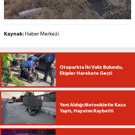
Kaynak:
Haber Merkezi
Otoparkta İki Valiz Bulundu,
Ekipler Harekete Geçti
Yeni Aldığı Motosikletle Kaza
Yaptı, Hayatını Kaybetti