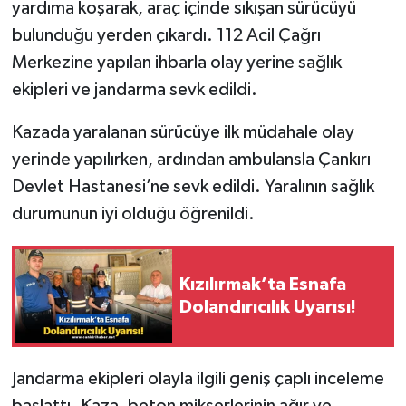
yardıma koşarak, araç içinde sıkışan sürücüyü
bulunduğu yerden çıkardı. 112 Acil Çağrı
Merkezine yapılan ihbarla olay yerine sağlık
ekipleri ve jandarma sevk edildi.
Kazada yaralanan sürücüye ilk müdahale olay
yerinde yapılırken, ardından ambulansla Çankırı
Devlet Hastanesi’ne sevk edildi. Yaralının sağlık
durumunun iyi olduğu öğrenildi.
Kızılırmak’ta Esnafa
Dolandırıcılık Uyarısı!
Jandarma ekipleri olayla ilgili geniş çaplı inceleme
başlattı. Kaza, beton mikserlerinin ağır ve