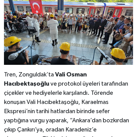
Tren, Zonguldak’ta
Vali Osman
Hacıbektaşoğlu
ve protokol üyeleri tarafından
çiçekler ve hediyelerle karşılandı. Törende
konuşan Vali Hacıbektaşoğlu, Karaelmas
Ekspresi’nin tarihi hatlardan birinde sefer
yaptığına vurgu yaparak, “Ankara’dan bozkırdan
çıkıp Çankırı’ya, oradan Karadeniz’e