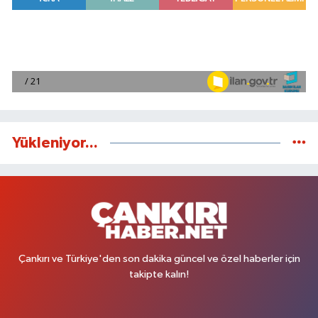
Yükleniyor...
Çankırı ve Türkiye'den son dakika güncel ve özel haberler için
takipte kalın!