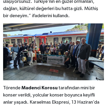
ulaşıyorsunuz. Türkiye’nin en güzel ormanları,
dağları, kültürel değerleri bu hatta gizli. Müthiş
bir deneyim.” ifadelerini kullandı.
Törende
Madenci Korosu
tarafından mini bir
konser verildi, yolcular konser boyunca keyifli
anlar yaşadı. Karaelmas Ekspresi, 13 Haziran’da