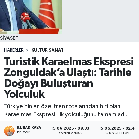
SİYASET
HABERLER
KÜLTÜR SANAT
Turistik Karaelmas Ekspresi
Zonguldak’a Ulaştı: Tarihle
Doğayı Buluşturan
Yolculuk
Türkiye’nin en özel tren rotalarından biri olan
Karaelmas Ekspresi, ilk yolculuğunu tamamladı.
BURAK KAYA
15.06.2025 - 09:33
15.06.2025 - 02:43
EDITÖR
YAYINLANMA
GÜNCELLEME