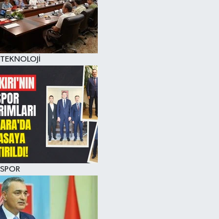
TEKNOLOJİ
SPOR