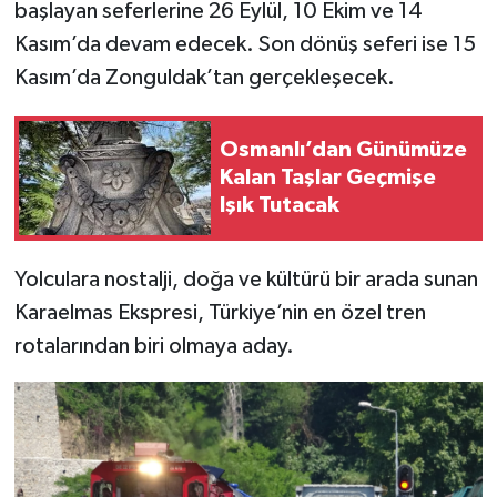
başlayan seferlerine 26 Eylül, 10 Ekim ve 14
Kasım’da devam edecek. Son dönüş seferi ise 15
Kasım’da Zonguldak’tan gerçekleşecek.
Osmanlı’dan Günümüze
Kalan Taşlar Geçmişe
Işık Tutacak
Yolculara nostalji, doğa ve kültürü bir arada sunan
Karaelmas Ekspresi, Türkiye’nin en özel tren
rotalarından biri olmaya aday.