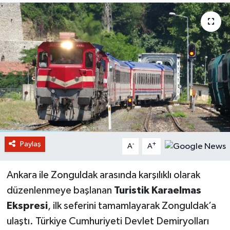
Paylaş
-
+
A
A
Ankara ile Zonguldak arasında karşılıklı olarak
düzenlenmeye başlanan
Turistik Karaelmas
Ekspresi
, ilk seferini tamamlayarak Zonguldak’a
ulaştı. Türkiye Cumhuriyeti Devlet Demiryolları