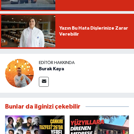
Yazın Bu Hata Dişlerinize Zarar
Verebilir
EDITÖR HAKKINDA
Burak Kaya
Bunlar da ilginizi çekebilir