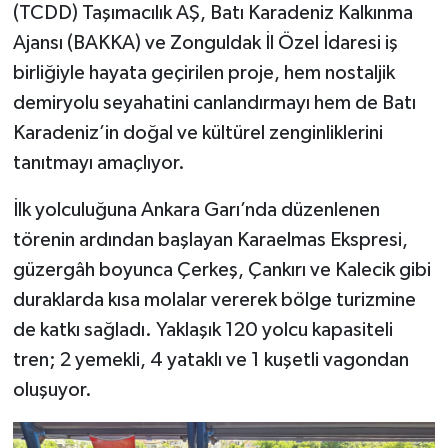
(TCDD) Taşımacılık AŞ, Batı Karadeniz Kalkınma
Ajansı (BAKKA) ve Zonguldak İl Özel İdaresi iş
birliğiyle hayata geçirilen proje, hem nostaljik
demiryolu seyahatini canlandırmayı hem de Batı
Karadeniz’in doğal ve kültürel zenginliklerini
tanıtmayı amaçlıyor.
İlk yolculuğuna Ankara Garı’nda düzenlenen
törenin ardından başlayan Karaelmas Ekspresi,
güzergâh boyunca Çerkeş, Çankırı ve Kalecik gibi
duraklarda kısa molalar vererek bölge turizmine
de katkı sağladı. Yaklaşık 120 yolcu kapasiteli
tren; 2 yemekli, 4 yataklı ve 1 kuşetli vagondan
oluşuyor.