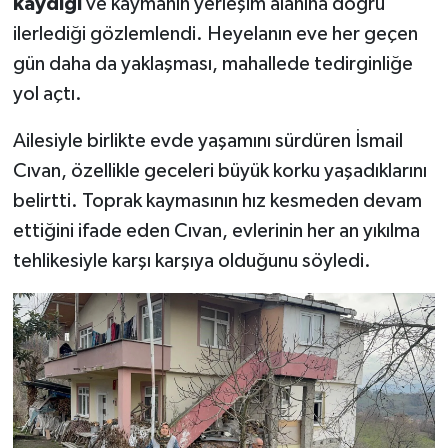
kaydığı
ve kaymanın yerleşim alanına doğru
ilerlediği gözlemlendi. Heyelanın eve her geçen
gün daha da yaklaşması, mahallede tedirginliğe
yol açtı.
Ailesiyle birlikte evde yaşamını sürdüren İsmail
Cıvan, özellikle geceleri büyük korku yaşadıklarını
belirtti. Toprak kaymasının hız kesmeden devam
ettiğini ifade eden Cıvan, evlerinin her an yıkılma
tehlikesiyle karşı karşıya olduğunu söyledi.