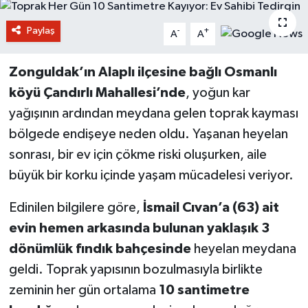
Paylaş
-
+
A
A
Zonguldak’ın Alaplı ilçesine bağlı Osmanlı
köyü Çandırlı Mahallesi’nde
, yoğun kar
yağışının ardından meydana gelen toprak kayması
bölgede endişeye neden oldu. Yaşanan heyelan
sonrası, bir ev için çökme riski oluşurken, aile
büyük bir korku içinde yaşam mücadelesi veriyor.
Edinilen bilgilere göre,
İsmail Cıvan’a (63) ait
evin hemen arkasında bulunan yaklaşık 3
dönümlük fındık bahçesinde
heyelan meydana
geldi. Toprak yapısının bozulmasıyla birlikte
zeminin her gün ortalama
10 santimetre