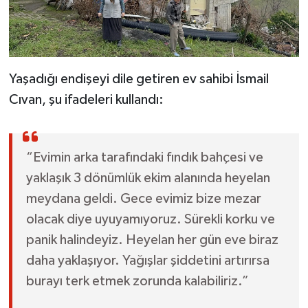
Yaşadığı endişeyi dile getiren ev sahibi İsmail
Cıvan, şu ifadeleri kullandı:
“Evimin arka tarafındaki fındık bahçesi ve
yaklaşık 3 dönümlük ekim alanında heyelan
meydana geldi. Gece evimiz bize mezar
olacak diye uyuyamıyoruz. Sürekli korku ve
panik halindeyiz. Heyelan her gün eve biraz
daha yaklaşıyor. Yağışlar şiddetini artırırsa
burayı terk etmek zorunda kalabiliriz.”