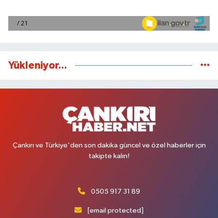
Yükleniyor...
Çankırı ve Türkiye'den son dakika güncel ve özel haberler için
takipte kalın!
0505 917 31 89
[email protected]