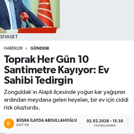
SİYASET
HABERLER
GÜNDEM
Toprak Her Gün 10
Santimetre Kayıyor: Ev
Sahibi Tedirgin
Zonguldak’ın Alaplı ilçesinde yoğun kar yağışının
ardından meydana gelen heyelan, bir ev için ciddi
risk oluşturdu.
BÜŞRA İLAYDA ABDULLAHOĞLU
02.02.2026 - 15:30
EDITÖR
YAYINLANMA