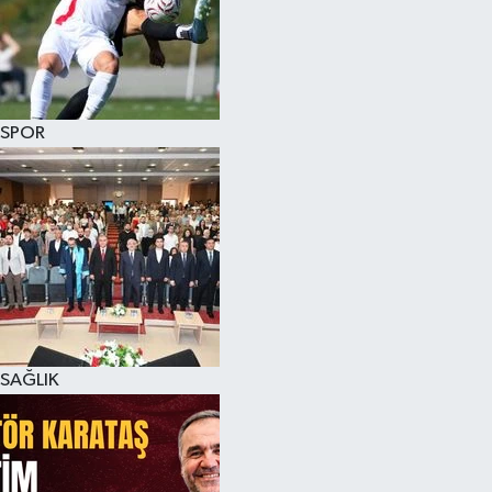
SPOR
SAĞLIK