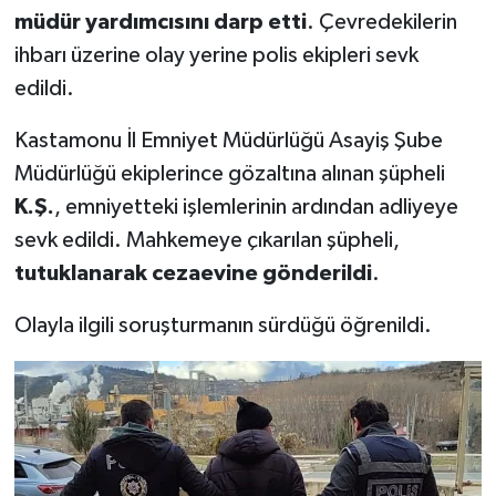
müdür yardımcısını darp etti
. Çevredekilerin
ihbarı üzerine olay yerine polis ekipleri sevk
edildi.
Kastamonu İl Emniyet Müdürlüğü Asayiş Şube
Müdürlüğü ekiplerince gözaltına alınan şüpheli
K.Ş.
, emniyetteki işlemlerinin ardından adliyeye
sevk edildi. Mahkemeye çıkarılan şüpheli,
tutuklanarak cezaevine gönderildi
.
Olayla ilgili soruşturmanın sürdüğü öğrenildi.