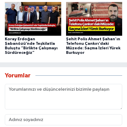
Koray Erdoğan
Şehit Polis Ahmet Şahan’ın
Şabanözü’nde Teşkilatla
Telefonu Çankırı’daki
Buluştu “Birlikte Çalışmayı
Müzede: Saçma İzleri Yürek
Sürdüreceğiz”
Burkuyor
Yorumlar