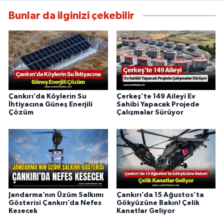
Bunlar da ilginizi çekebilir
Çankırı’da Köylerin Su
Çerkeş’te 149 Aileyi Ev
İhtiyacına Güneş Enerjili
Sahibi Yapacak Projede
Çözüm
Çalışmalar Sürüyor
Jandarma’nın Üzüm Salkımı
Çankırı’da 15 Ağustos’ta
Gösterisi Çankırı’da Nefes
Gökyüzüne Bakın! Çelik
Kesecek
Kanatlar Geliyor