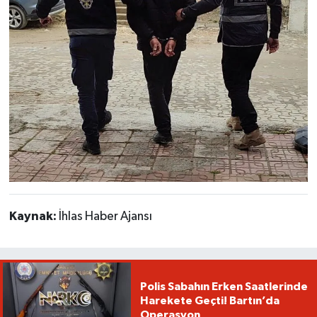
Kaynak:
İhlas Haber Ajansı
Polis Sabahın Erken Saatlerinde
Harekete Geçti! Bartın’da
Operasyon