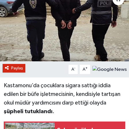
Paylaş
-
+
A
A
Kastamonu’da çocuklara sigara sattığı iddia
edilen bir büfe işletmecisinin, kendisiyle tartışan
okul müdür yardımcısını darp ettiği olayda
şüpheli tutuklandı
.