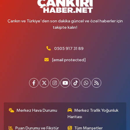
Çankırı ve Türkiye'den son dakika güncel ve özel haberler için
takipte kalın!
0505 917 31 89
[email protected]
Merkez Hava Durumu
Merkez Trafik Yoğunluk
Haritası
Puan Durumu ve Fikstür
Tüm Manşetler