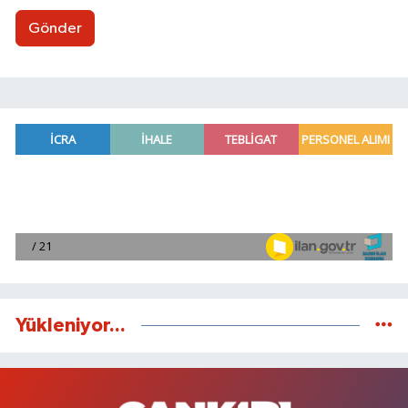
Gönder
Yükleniyor...