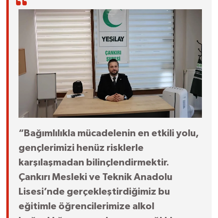
“Bağımlılıkla mücadelenin en etkili yolu,
gençlerimizi henüz risklerle
karşılaşmadan bilinçlendirmektir.
Çankırı Mesleki ve Teknik Anadolu
Lisesi’nde gerçekleştirdiğimiz bu
eğitimle öğrencilerimize alkol