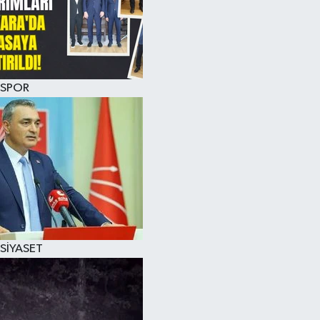
SPOR
SİYASET