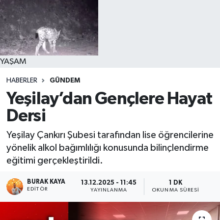
YAŞAM
HABERLER
GÜNDEM
Yeşilay’dan Gençlere Hayat
Dersi
Yeşilay Çankırı Şubesi tarafından lise öğrencilerine
yönelik alkol bağımlılığı konusunda bilinçlendirme
eğitimi gerçekleştirildi.
BURAK KAYA
13.12.2025 - 11:45
1 DK
EDITÖR
YAYINLANMA
OKUNMA SÜRESI