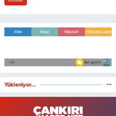
Gönder
Yükleniyor...