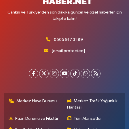
Çankırı ve Türkiye'den son dakika güncel ve özel haberler için
takipte kalın!
0505 917 31 89
[email protected]
Merkez Hava Durumu
Merkez Trafik Yoğunluk
Haritası
Puan Durumu ve Fikstür
Tüm Manşetler