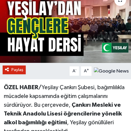
Paylaş
-
+
A
A
ÖZEL HABER/
Yeşilay Çankırı Şubesi, bağımlılıkla
mücadele kapsamında eğitim çalışmalarını
sürdürüyor. Bu çerçevede,
Çankırı Mesleki ve
Teknik Anadolu Lisesi öğrencilerine yönelik
alkol bağımlılığı eğitimi
, Yeşilay gönüllüleri