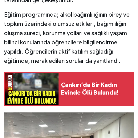
tarafından gerçekleştirildi.
Eğitim programında; alkol bağımlılığının birey ve
toplum üzerindeki olumsuz etkileri, bağımlılığın
oluşma süreci, korunma yolları ve sağlıklı yaşam
bilinci konularında öğrencilere bilgilendirme
yapıldı. Öğrencilerin aktif katılım sağladığı
eğitimde, merak edilen sorular da yanıtlandı.
Çankırı’da Bir Kadın
Evinde Ölü Bulundu!