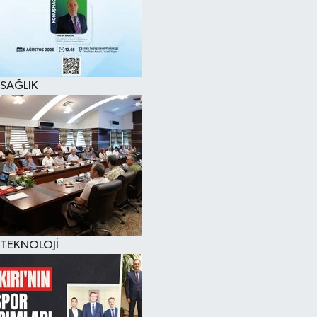
SAĞLIK
TEKNOLOJİ