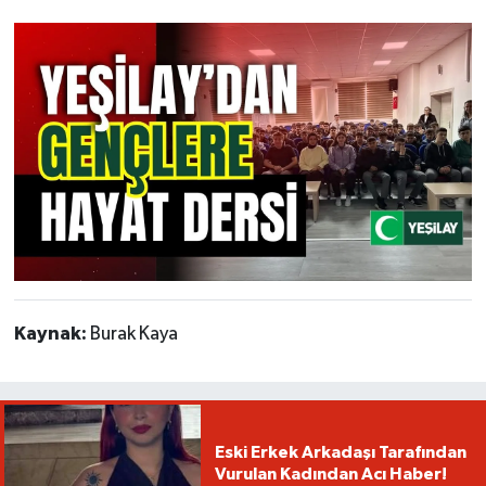
Kaynak:
Burak Kaya
Eski Erkek Arkadaşı Tarafından
Vurulan Kadından Acı Haber!