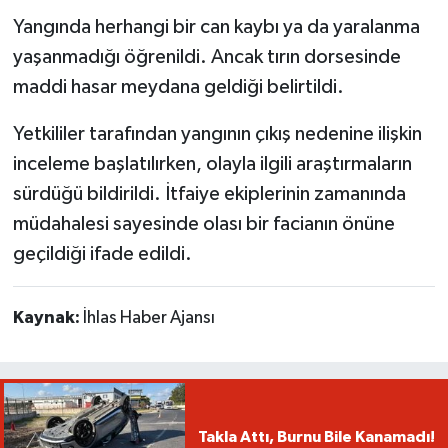
Yangında herhangi bir can kaybı ya da yaralanma
yaşanmadığı öğrenildi. Ancak tırın dorsesinde
maddi hasar meydana geldiği belirtildi.
Yetkililer tarafından yangının çıkış nedenine ilişkin
inceleme başlatılırken, olayla ilgili araştırmaların
sürdüğü bildirildi. İtfaiye ekiplerinin zamanında
müdahalesi sayesinde olası bir facianın önüne
geçildiği ifade edildi.
Kaynak:
İhlas Haber Ajansı
Takla Attı, Burnu Bile Kanamadı!