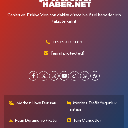
Çankırı ve Türkiye'den son dakika güncel ve özel haberler için
takipte kalın!
0505 917 31 89
[email protected]
Merkez Hava Durumu
Merkez Trafik Yoğunluk
Haritası
Puan Durumu ve Fikstür
Tüm Manşetler