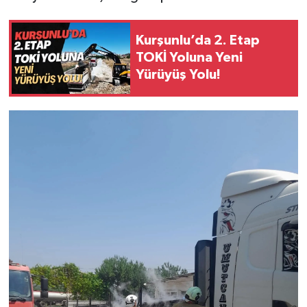
Kurşunlu’da 2. Etap
TOKİ Yoluna Yeni
Yürüyüş Yolu!