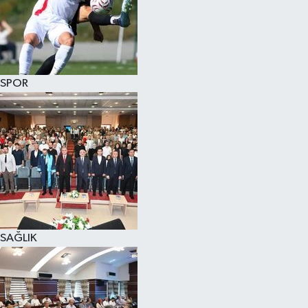
SPOR
SAĞLIK