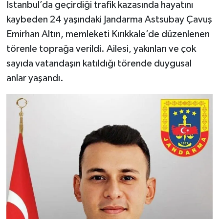
İstanbul’da geçirdiği trafik kazasında hayatını
kaybeden 24 yaşındaki Jandarma Astsubay Çavuş
Emirhan Altın, memleketi Kırıkkale’de düzenlenen
törenle toprağa verildi. Ailesi, yakınları ve çok
sayıda vatandaşın katıldığı törende duygusal
anlar yaşandı.