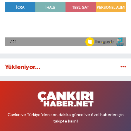
Yükleniyor...
Çankırı ve Türkiye'den son dakika güncel ve özel haberler için
takipte kalın!