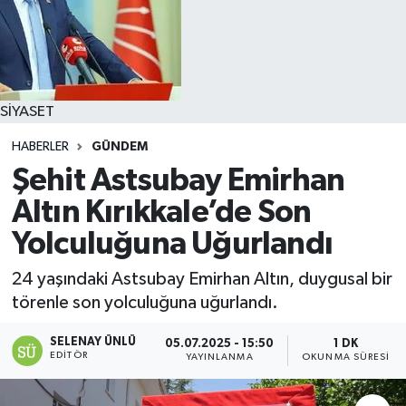
SİYASET
HABERLER
GÜNDEM
Şehit Astsubay Emirhan
Altın Kırıkkale’de Son
Yolculuğuna Uğurlandı
24 yaşındaki Astsubay Emirhan Altın, duygusal bir
törenle son yolculuğuna uğurlandı.
SELENAY ÜNLÜ
05.07.2025 - 15:50
1 DK
EDITÖR
YAYINLANMA
OKUNMA SÜRESI