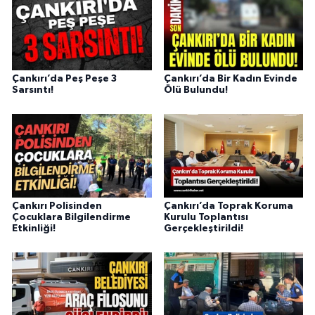
Çankırı’da Peş Peşe 3
Çankırı’da Bir Kadın Evinde
Sarsıntı!
Ölü Bulundu!
Çankırı Polisinden
Çankırı’da Toprak Koruma
Çocuklara Bilgilendirme
Kurulu Toplantısı
Etkinliği!
Gerçekleştirildi!