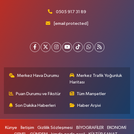
0505 917 31 89
[email protected]
Merkez Hava Durumu
Merkez Trafik Yoğunluk
Haritası
Puan Durumu ve Fikstür
Tüm Manşetler
Son Dakika Haberleri
Haber Arşivi
Künye
İletişim
Gizlilik Sözleşmesi
BİYOGRAFİLER
EKONOMİ