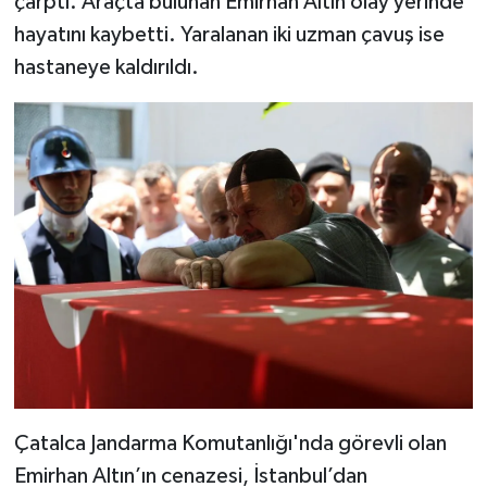
çarptı. Araçta bulunan Emirhan Altın olay yerinde
hayatını kaybetti. Yaralanan iki uzman çavuş ise
hastaneye kaldırıldı.
Çatalca Jandarma Komutanlığı'nda görevli olan
Emirhan Altın’ın cenazesi, İstanbul’dan