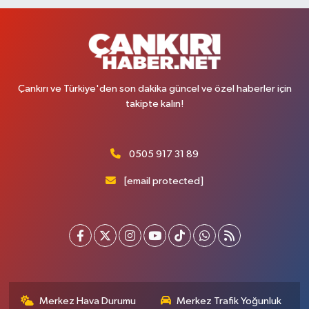
Çankırı ve Türkiye'den son dakika güncel ve özel haberler için
takipte kalın!
0505 917 31 89
[email protected]
Merkez Hava Durumu
Merkez Trafik Yoğunluk