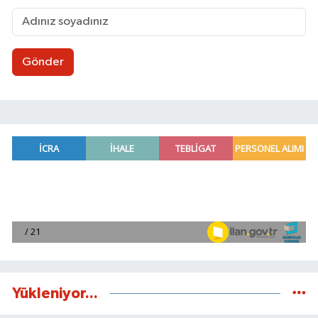
Gönder
Yükleniyor...