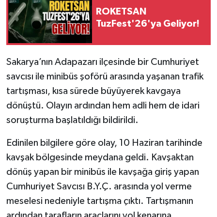
ROKETSAN
TuzFest'26'ya Geliyor!
Sakarya’nın Adapazarı ilçesinde bir Cumhuriyet
savcısı ile minibüs şoförü arasında yaşanan trafik
tartışması, kısa sürede büyüyerek kavgaya
dönüştü. Olayın ardından hem adli hem de idari
soruşturma başlatıldığı bildirildi.
Edinilen bilgilere göre olay, 10 Haziran tarihinde
kavşak bölgesinde meydana geldi. Kavşaktan
dönüş yapan bir minibüs ile kavşağa giriş yapan
Cumhuriyet Savcısı B.Y.Ç. arasında yol verme
meselesi nedeniyle tartışma çıktı. Tartışmanın
ardından tarafların araçlarını yol kenarına