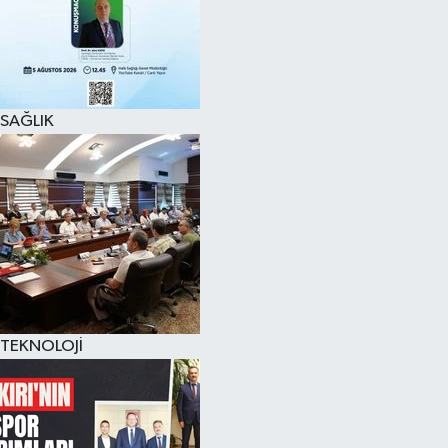
SAĞLIK
TEKNOLOJİ