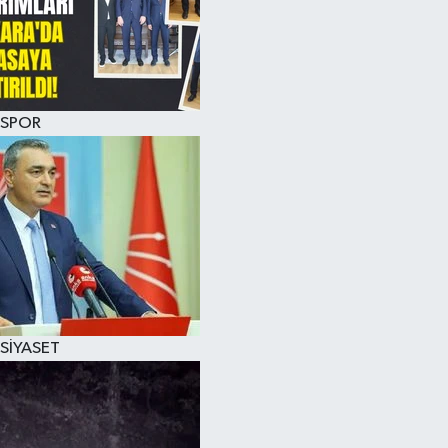
SPOR
SİYASET