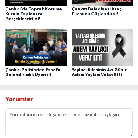
Çankırı’da Toprak Koruma
Çankırı Belediyesi Araç
Kurulu Toplantısı
Filosunu Güçlendirdi!
Gerçekleştirildi!
Çankırı Polisinden Esnafa
Yaylacı Ailesinin Acı Günü:
Dolandırıcılık Uyarısı!
Adem Yaylacı Vefat Etti
Yorumlar