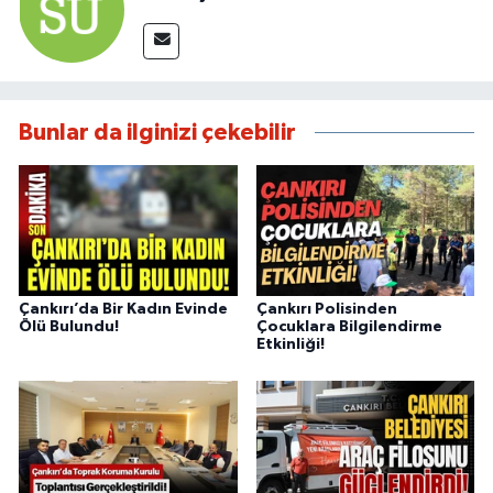
Bunlar da ilginizi çekebilir
Çankırı’da Bir Kadın Evinde
Çankırı Polisinden
Ölü Bulundu!
Çocuklara Bilgilendirme
Etkinliği!