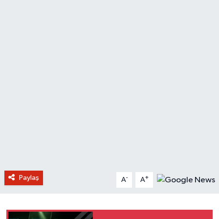
Paylaş
-
+
A
A