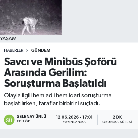
YAŞAM
HABERLER
GÜNDEM
Savcı ve Minibüs Şoförü
Arasında Gerilim:
Soruşturma Başlatıldı
Olayla ilgili hem adli hem idari soruşturma
başlatılırken, taraflar birbirini suçladı.
SELENAY ÜNLÜ
12.06.2026 - 17:01
2 DK
EDITÖR
YAYINLANMA
OKUNMA SÜRESI