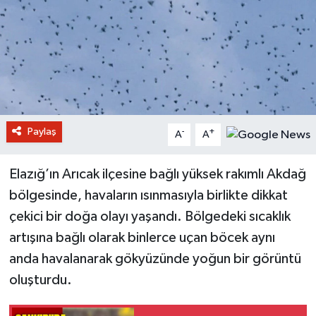
Paylaş
-
+
A
A
Elazığ’ın Arıcak ilçesine bağlı yüksek rakımlı Akdağ
bölgesinde, havaların ısınmasıyla birlikte dikkat
çekici bir doğa olayı yaşandı. Bölgedeki sıcaklık
artışına bağlı olarak binlerce uçan böcek aynı
anda havalanarak gökyüzünde yoğun bir görüntü
oluşturdu.