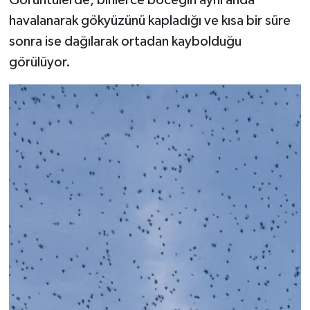
havalanarak gökyüzünü kapladığı ve kısa bir süre
sonra ise dağılarak ortadan kaybolduğu
görülüyor.