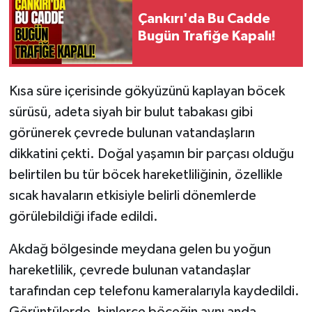
Çankırı'da Bu Cadde
Bugün Trafiğe Kapalı!
Kısa süre içerisinde gökyüzünü kaplayan böcek
sürüsü, adeta siyah bir bulut tabakası gibi
görünerek çevrede bulunan vatandaşların
dikkatini çekti. Doğal yaşamın bir parçası olduğu
belirtilen bu tür böcek hareketliliğinin, özellikle
sıcak havaların etkisiyle belirli dönemlerde
görülebildiği ifade edildi.
Akdağ bölgesinde meydana gelen bu yoğun
hareketlilik, çevrede bulunan vatandaşlar
tarafından cep telefonu kameralarıyla kaydedildi.
Görüntülerde, binlerce böceğin aynı anda