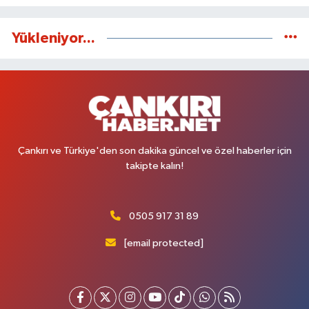
Yükleniyor...
Çankırı ve Türkiye'den son dakika güncel ve özel haberler için
takipte kalın!
0505 917 31 89
[email protected]