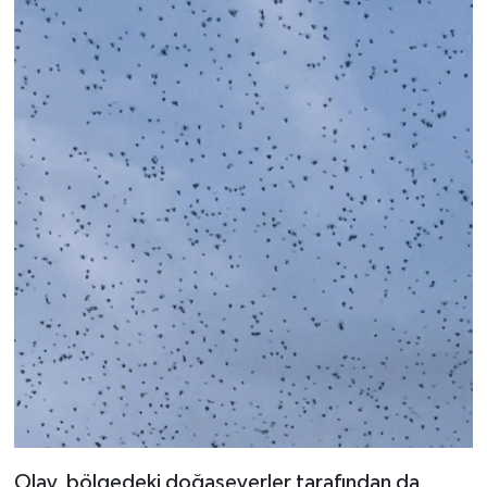
Olay, bölgedeki doğaseverler tarafından da