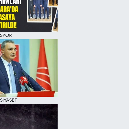
SPOR
SİYASET