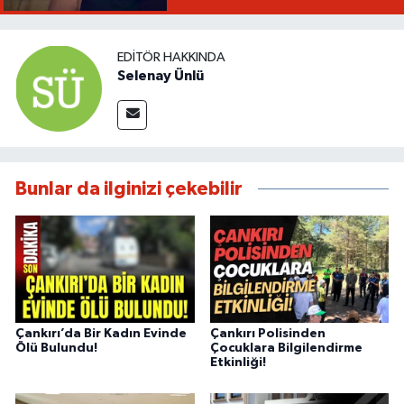
EDITÖR HAKKINDA
Selenay Ünlü
Bunlar da ilginizi çekebilir
Çankırı’da Bir Kadın Evinde
Çankırı Polisinden
Ölü Bulundu!
Çocuklara Bilgilendirme
Etkinliği!