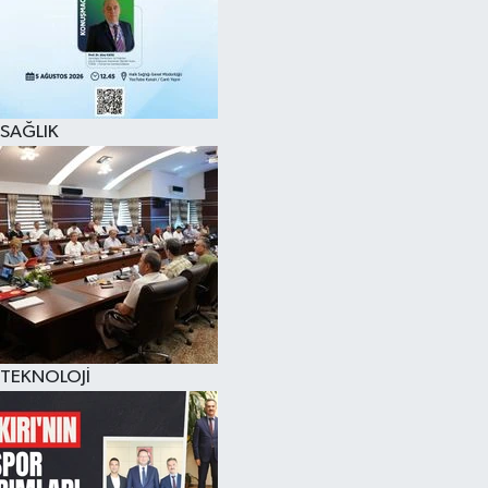
SAĞLIK
TEKNOLOJİ