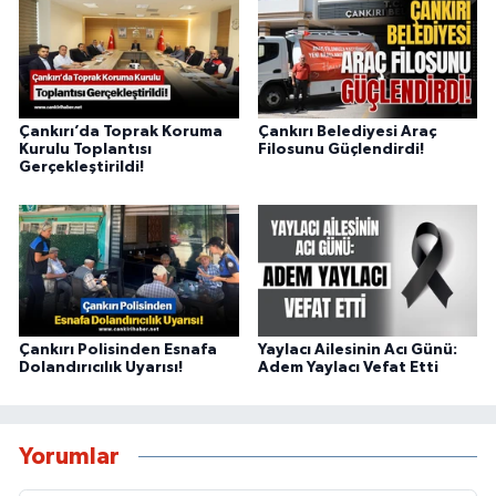
Çankırı’da Toprak Koruma
Çankırı Belediyesi Araç
Kurulu Toplantısı
Filosunu Güçlendirdi!
Gerçekleştirildi!
Çankırı Polisinden Esnafa
Yaylacı Ailesinin Acı Günü:
Dolandırıcılık Uyarısı!
Adem Yaylacı Vefat Etti
Yorumlar