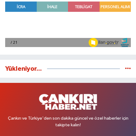
Yükleniyor...
Çankırı ve Türkiye'den son dakika güncel ve özel haberler için
takipte kalın!