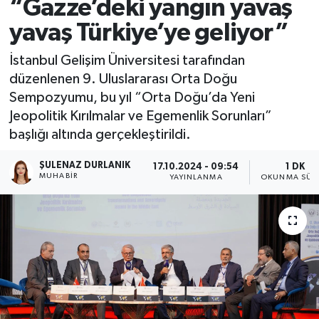
“Gazze’deki yangın yavaş
yavaş Türkiye’ye geliyor”
İstanbul Gelişim Üniversitesi tarafından
düzenlenen 9. Uluslararası Orta Doğu
Sempozyumu, bu yıl “Orta Doğu’da Yeni
Jeopolitik Kırılmalar ve Egemenlik Sorunları”
başlığı altında gerçekleştirildi.
ŞULENAZ DURLANIK
17.10.2024 - 09:54
1 DK
MUHABIR
YAYINLANMA
OKUNMA SÜR