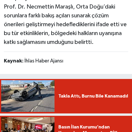
Prof. Dr. Necmettin Maraşlı, Orta Doğu’daki
sorunlara farklı bakış açıları sunarak çözüm
önerileri geliştirmeyi hedeflediklerini ifade etti ve
bu tür etkinliklerin, bölgedeki halkların uyanışına
katkı sağlamasını umduğunu belirtti.
Kaynak:
İhlas Haber Ajansı
Takla Attı, Burnu Bile Kanamadı!
Basın İlan Kurumu’ndan