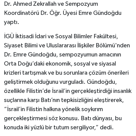
Dr. Ahmed Zekrallah ve Sempozyum
Koordinatörü Dr. Öğr. Üyesi Emre Gündoğdu
yaptı.
İGÜ İktisadi İdari ve Sosyal Bilimler Fakültesi,
Siyaset Bilimi ve Uluslararası İlişkiler Bölümü'nden
Dr. Emre Gündoğdu, sempozyumun amacının
Orta Doğu’daki ekonomik, sosyal ve siyasal
krizleri tartışmak ve bu sorunlara çözüm önerileri
geliştirmek olduğunu vurguladı. Gündoğdu,
özellikle Filistin’de İsrail’in gerçekleştirdiği insanlık
suçlarına karşı Batı’nın tepkisizliğini eleştirerek,
“İsrail’in Filistin halkına yönelik soykırım
gerçekleştirmesi söz konusu. Batı dünyası, bu
konuda iki yüzlü bir tutum sergiliyor,” dedi.