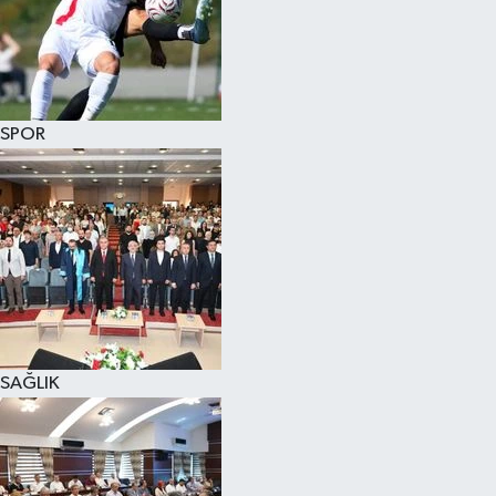
SPOR
SAĞLIK