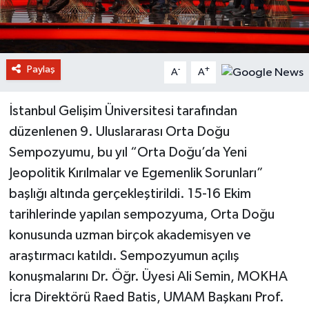
Paylaş
-
+
A
A
İstanbul Gelişim Üniversitesi tarafından
düzenlenen 9. Uluslararası Orta Doğu
Sempozyumu, bu yıl “Orta Doğu’da Yeni
Jeopolitik Kırılmalar ve Egemenlik Sorunları”
başlığı altında gerçekleştirildi. 15-16 Ekim
tarihlerinde yapılan sempozyuma, Orta Doğu
konusunda uzman birçok akademisyen ve
araştırmacı katıldı. Sempozyumun açılış
konuşmalarını Dr. Öğr. Üyesi Ali Semin, MOKHA
İcra Direktörü Raed Batis, UMAM Başkanı Prof.