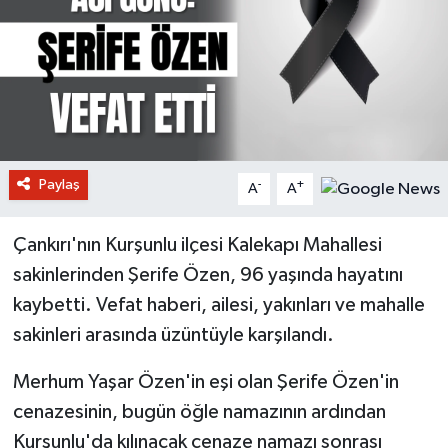
Paylaş
-
+
A
A
Çankırı'nın Kurşunlu ilçesi Kalekapı Mahallesi
sakinlerinden Şerife Özen, 96 yaşında hayatını
kaybetti. Vefat haberi, ailesi, yakınları ve mahalle
sakinleri arasında üzüntüyle karşılandı.
Merhum Yaşar Özen'in eşi olan Şerife Özen'in
cenazesinin, bugün öğle namazının ardından
Kurşunlu'da kılınacak cenaze namazı sonrası