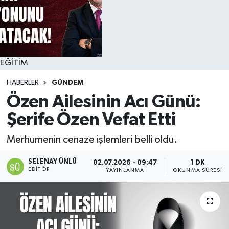
EĞİTİM
HABERLER
GÜNDEM
Özen Ailesinin Acı Günü:
Şerife Özen Vefat Etti
Merhumenin cenaze işlemleri belli oldu.
SELENAY ÜNLÜ
02.07.2026 - 09:47
1 DK
EDITÖR
YAYINLANMA
OKUNMA SÜRESI