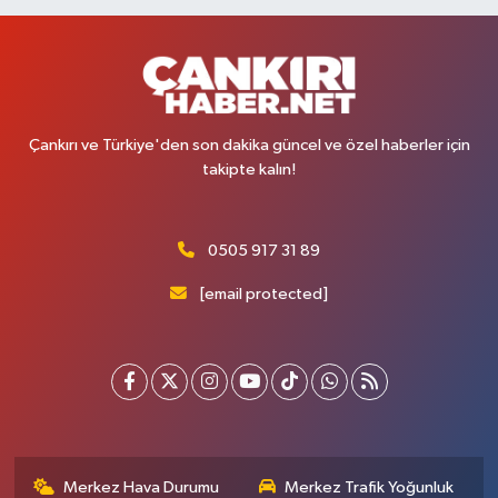
Çankırı ve Türkiye'den son dakika güncel ve özel haberler için
takipte kalın!
0505 917 31 89
[email protected]
Merkez Hava Durumu
Merkez Trafik Yoğunluk