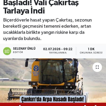
Başladı! Vali Çakırtaş
Tarlaya İndi
Biçerdöverle hasat yapan Çakırtaş, sezonun
bereketli geçmesini temenni ederken, artan
sıcaklıklarla birlikte yangın riskine karşı da
uyarılarda bulundu.
SELENAY ÜNLÜ
02.07.2026 - 09:22
1 DK
EDITÖR
YAYINLANMA
OKUNMA SÜRESI