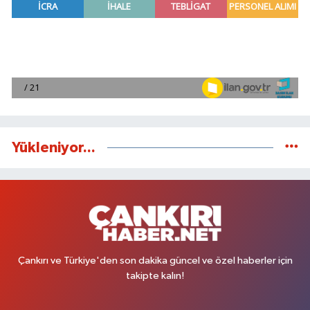
Yükleniyor...
Çankırı ve Türkiye'den son dakika güncel ve özel haberler için
takipte kalın!