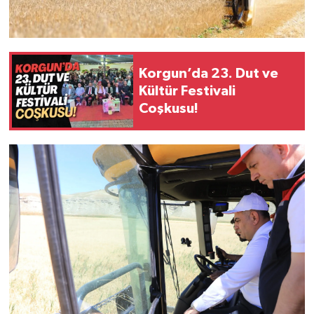
Korgun’da 23. Dut ve
Kültür Festivali
Coşkusu!