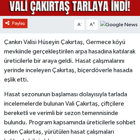
Paylaş
-
+
A
A
Çankırı Valisi Hüseyin Çakırtaş, Germece köyü
mevkiinde gerçekleştirilen arpa hasadına katılarak
üreticilerle bir araya geldi. Hasat çalışmalarını
yerinde inceleyen Çakırtaş, biçerdöverle hasada
eşlik etti.
Hasat sezonunun başlaması dolayısıyla tarlada
incelemelerde bulunan Vali Çakırtaş, çiftçilere
bereketli ve verimli bir sezon temennisinde
bulundu. Program kapsamında üreticilerle sohbet
eden Çakırtaş, yürütülen hasat çalışmaları