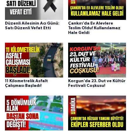
Düzenli Ailesinin Acı Günü:
Çankırı’da Ev Alevlere
Satı Düzenli Vefat Etti
Teslim Oldu! Kullanılamaz
Hale Geldi
11 Kilometrelik Asfalt
Korgun’da 23. Dut ve Kültür
Çalışması Başladı!
Festivali Coşkusu!