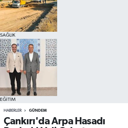
SAĞLIK
EĞİTİM
HABERLER
GÜNDEM
Çankırı'da Arpa Hasadı