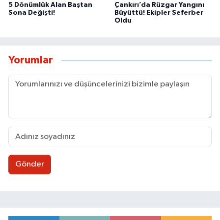
5 Dönümlük Alan Baştan
Çankırı’da Rüzgar Yangını
Sona Değişti!
Büyüttü! Ekipler Seferber
Oldu
Yorumlar
Gönder