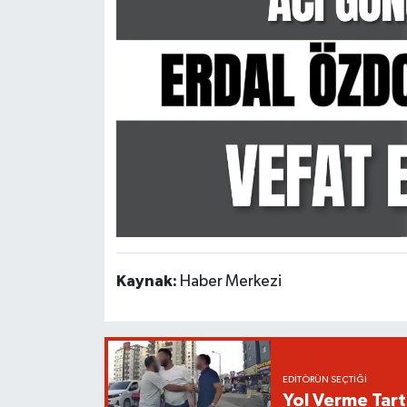
Kaynak:
Haber Merkezi
EDITÖRÜN SEÇTIĞI
Yol Verme Tart