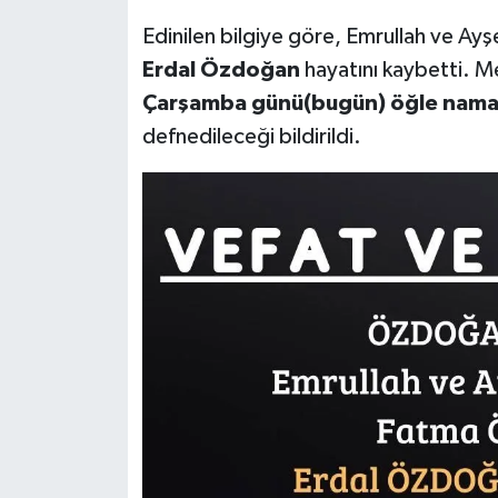
Edinilen bilgiye göre, Emrullah ve A
Erdal Özdoğan
hayatını kaybetti. 
Çarşamba günü(bugün) öğle namaz
defnedileceği bildirildi.