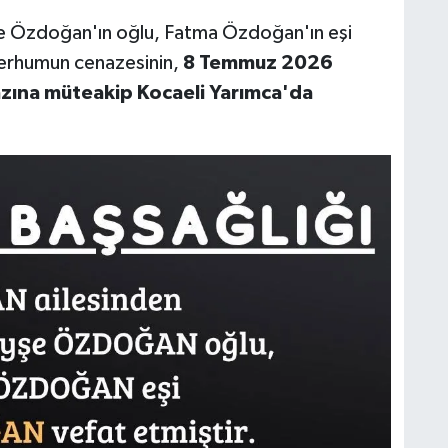
yşe Özdoğan'ın oğlu, Fatma Özdoğan'ın eşi
Merhumun cenazesinin,
8 Temmuz 2026
ına müteakip Kocaeli Yarımca'da