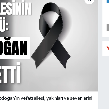
Y
oğan'ın vefatı ailesi, yakınları ve sevenlerini