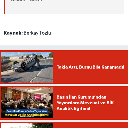
Kaynak:
Berkay Tozlu
Takla Attı, Burnu Bile Kanamadı!
Basın İlan Kurumu’ndan
Yayıncılara Mevzuat ve BİK
Analitik Eğitimi!