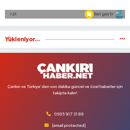
Yükleniyor...
Çankırı ve Türkiye'den son dakika güncel ve özel haberler için
takipte kalın!
0505 917 31 89
[email protected]