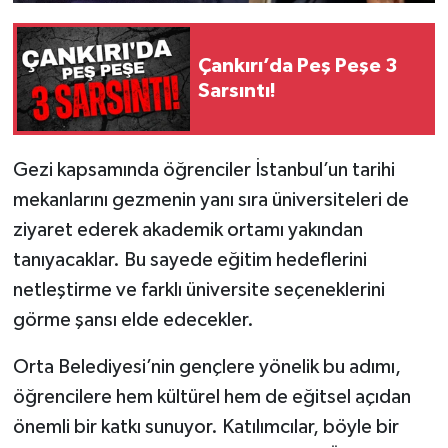
Çankırı’da Peş Peşe 3
Sarsıntı!
Gezi kapsamında öğrenciler İstanbul’un tarihi
mekanlarını gezmenin yanı sıra üniversiteleri de
ziyaret ederek akademik ortamı yakından
tanıyacaklar. Bu sayede eğitim hedeflerini
netleştirme ve farklı üniversite seçeneklerini
görme şansı elde edecekler.
Orta Belediyesi’nin gençlere yönelik bu adımı,
öğrencilere hem kültürel hem de eğitsel açıdan
önemli bir katkı sunuyor. Katılımcılar, böyle bir