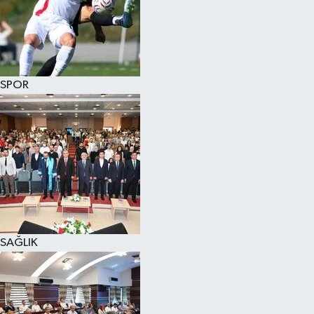
SPOR
SAĞLIK