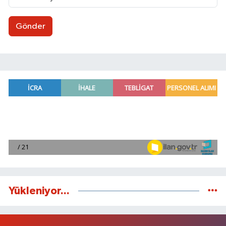
Gönder
Yükleniyor...