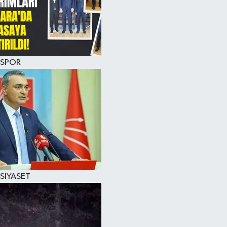
SPOR
SİYASET