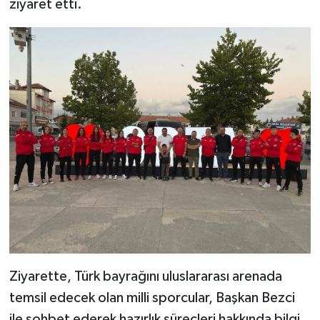
ziyaret etti.
Ziyarette, Türk bayrağını uluslararası arenada
temsil edecek olan milli sporcular, Başkan Bezci
ile sohbet ederek hazırlık süreçleri hakkında bilgi