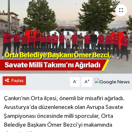
Paylaş
-
+
A
A
Çankırı’nın Orta ilçesi, önemli bir misafiri ağırladı.
Avusturya’da düzenlenecek olan Avrupa Savate
Şampiyonası öncesinde milli sporcular, Orta
Belediye Başkanı Ömer Bezci’yi makamında