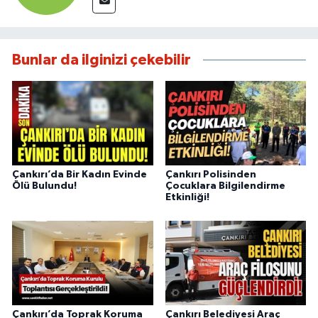
Bunlar da ilginizi çekebilir
Çankırı’da Bir Kadın Evinde
Çankırı Polisinden
Ölü Bulundu!
Çocuklara Bilgilendirme
Etkinliği!
Çankırı’da Toprak Koruma
Çankırı Belediyesi Araç