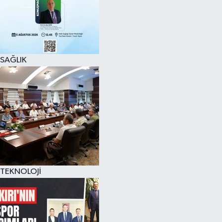
SAĞLIK
TEKNOLOJİ