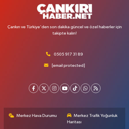
Çankırı ve Türkiye'den son dakika güncel ve özel haberler için
takipte kalın!
0505 917 31 89
[email protected]
Merkez Hava Durumu
Merkez Trafik Yoğunluk
Haritası