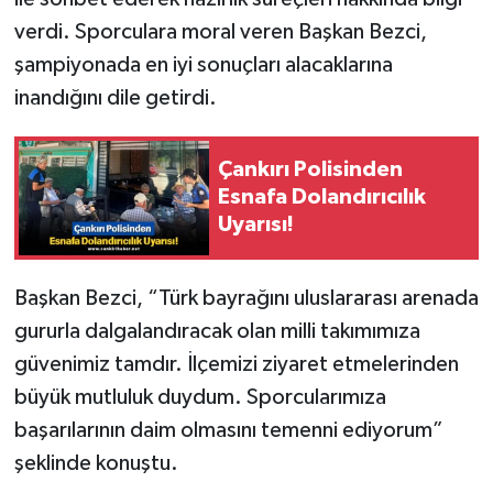
verdi. Sporculara moral veren Başkan Bezci,
şampiyonada en iyi sonuçları alacaklarına
inandığını dile getirdi.
Çankırı Polisinden
Esnafa Dolandırıcılık
Uyarısı!
Başkan Bezci, “Türk bayrağını uluslararası arenada
gururla dalgalandıracak olan milli takımımıza
güvenimiz tamdır. İlçemizi ziyaret etmelerinden
büyük mutluluk duydum. Sporcularımıza
başarılarının daim olmasını temenni ediyorum”
şeklinde konuştu.