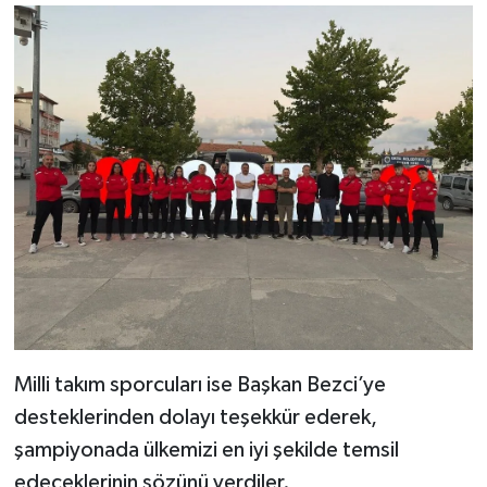
Milli takım sporcuları ise Başkan Bezci’ye
desteklerinden dolayı teşekkür ederek,
şampiyonada ülkemizi en iyi şekilde temsil
edeceklerinin sözünü verdiler.