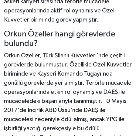
askeri kariyeri sırasında terörle mücadele
operasyonlarında aktif rol oynamış ve Özel
Kuvvetler biriminde görev yapmıştır.
Orkun Özeller hangi görevlerde
bulundu?
Orkun Özeller, Türk Silahlı Kuvvetleri'nde çeşitli
görevlerde bulunmuştur. Özellikle Özel Kuvvetler
biriminde ve Kayseri Komando Tugayı'nda
gönüllü görevlerde yer almıştır. Terörle mücadele
operasyonlarında etkin rol oynamış ve DAEŞ ile
mücadeledeki başarılarıyla tanınmıştır. 10 Mayıs
2017'de İncirlik ABD Üssü'nde DAEŞ ile
mücadelesi nedeniyle ödül almış, ancak YPG ile
işbirliği yaptığı gerekçesiyle bu ödülü