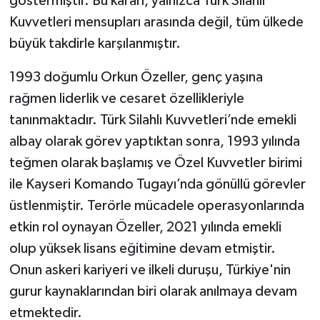
göstermiştir. Bu kararı, yalnızca Türk Silahlı
Kuvvetleri mensupları arasında değil, tüm ülkede
büyük takdirle karşılanmıştır.
1993 doğumlu Orkun Özeller, genç yaşına
rağmen liderlik ve cesaret özellikleriyle
tanınmaktadır. Türk Silahlı Kuvvetleri’nde emekli
albay olarak görev yaptıktan sonra, 1993 yılında
teğmen olarak başlamış ve Özel Kuvvetler birimi
ile Kayseri Komando Tugayı’nda gönüllü görevler
üstlenmiştir. Terörle mücadele operasyonlarında
etkin rol oynayan Özeller, 2021 yılında emekli
olup yüksek lisans eğitimine devam etmiştir.
Onun askeri kariyeri ve ilkeli duruşu, Türkiye'nin
gurur kaynaklarından biri olarak anılmaya devam
etmektedir.