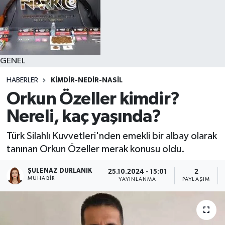
GENEL
HABERLER
KIMDIR-NEDIR-NASIL
Orkun Özeller kimdir?
Nereli, kaç yaşında?
Türk Silahlı Kuvvetleri'nden emekli bir albay olarak
tanınan Orkun Özeller merak konusu oldu.
ŞULENAZ DURLANIK
25.10.2024 - 15:01
2
MUHABIR
YAYINLANMA
PAYLAŞIM