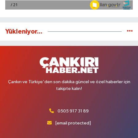
Yükleniyor...
Çankırı ve Türkiye'den son dakika güncel ve özel haberler için
takipte kalın!
0505 917 31 89
[email protected]