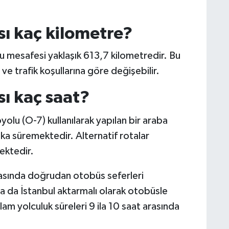
sı kaç kilometre?
lu mesafesi yaklaşık 613,7 kilometredir. Bu
e trafik koşullarına göre değişebilir.
sı kaç saat?
u (O-7) kullanılarak yapılan bir araba
ka süremektedir. Alternatif rotalar
ektedir.
rasında doğrudan otobüs seferleri
 da İstanbul aktarmalı olarak otobüsle
 yolculuk süreleri 9 ila 10 saat arasında