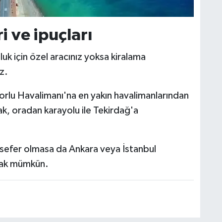
i ve ipuçları
luk için özel aracınız yoksa kiralama
z.
rlu Havalimanı'na en yakın havalimanlarından
ak, oradan karayolu ile Tekirdağ'a
sefer olmasa da Ankara veya İstanbul
mak mümkün.