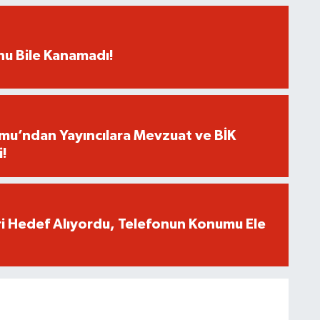
rnu Bile Kanamadı!
umu’ndan Yayıncılara Mevzuat ve BİK
i!
eri Hedef Alıyordu, Telefonun Konumu Ele