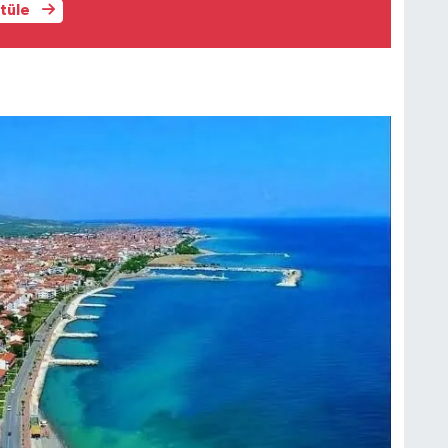
ntüle