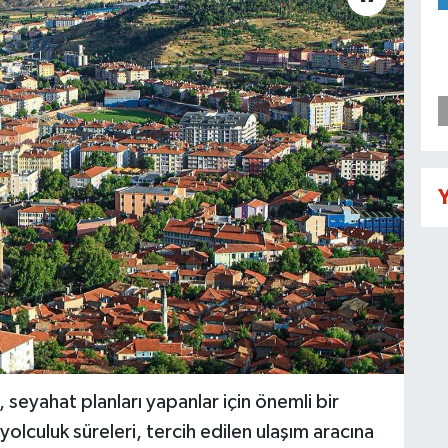
Y
 seyahat planları yapanlar için önemli bir
 yolculuk süreleri, tercih edilen ulaşım aracına