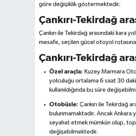
göre değişiklik göstermektedir.
Çankırı-Tekirdağ ara
Çankırı ile Tekirdağ arasındaki kara yo
mesafe, seçilen gücel otoyol rotasına v
Çankırı-Tekirdağ ara
Özel araçla:
Kuzey Marmara Otoyol
yolculuğu ortalama 6 saat 30 daki
kullanıldığında bu süre değişebilm
Otobüsle:
Çankırı ile Tekirdağ a
bulunmamaktadır. Ancak Ankara ya
seyahat etmek mümkün olup, toplam
değişebilmektedir.