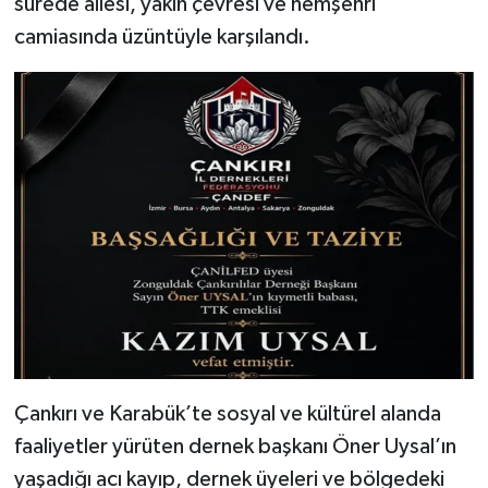
sürede ailesi, yakın çevresi ve hemşehri
camiasında üzüntüyle karşılandı.
Çankırı ve Karabük’te sosyal ve kültürel alanda
faaliyetler yürüten dernek başkanı Öner Uysal’ın
yaşadığı acı kayıp, dernek üyeleri ve bölgedeki