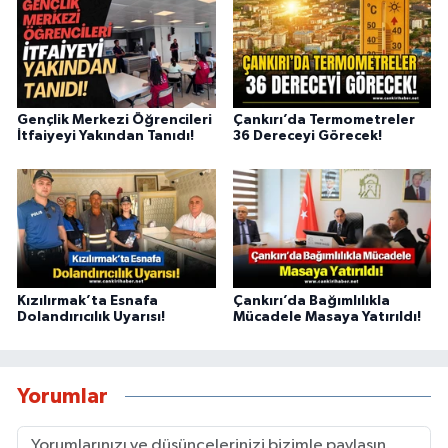
Gençlik Merkezi Öğrencileri
Çankırı’da Termometreler
İtfaiyeyi Yakından Tanıdı!
36 Dereceyi Görecek!
Kızılırmak’ta Esnafa
Çankırı’da Bağımlılıkla
Dolandırıcılık Uyarısı!
Mücadele Masaya Yatırıldı!
Yorumlar