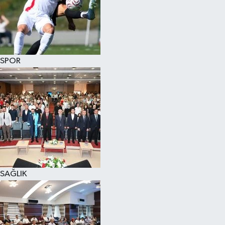
SPOR
SAĞLIK