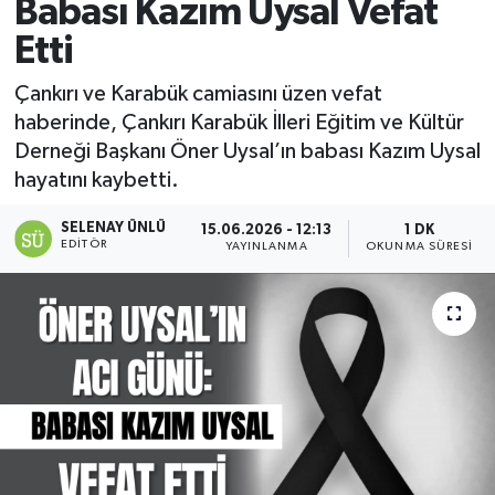
Babası Kazım Uysal Vefat
Etti
Çankırı ve Karabük camiasını üzen vefat
haberinde, Çankırı Karabük İlleri Eğitim ve Kültür
Derneği Başkanı Öner Uysal’ın babası Kazım Uysal
hayatını kaybetti.
SELENAY ÜNLÜ
15.06.2026 - 12:13
1 DK
EDITÖR
YAYINLANMA
OKUNMA SÜRESI