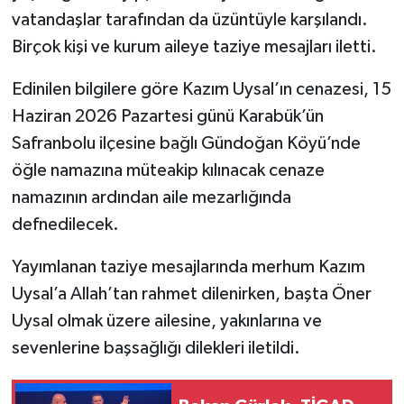
vatandaşlar tarafından da üzüntüyle karşılandı.
Birçok kişi ve kurum aileye taziye mesajları iletti.
Edinilen bilgilere göre Kazım Uysal’ın cenazesi, 15
Haziran 2026 Pazartesi günü Karabük’ün
Safranbolu ilçesine bağlı Gündoğan Köyü’nde
öğle namazına müteakip kılınacak cenaze
namazının ardından aile mezarlığında
defnedilecek.
Yayımlanan taziye mesajlarında merhum Kazım
Uysal’a Allah’tan rahmet dilenirken, başta Öner
Uysal olmak üzere ailesine, yakınlarına ve
sevenlerine başsağlığı dilekleri iletildi.