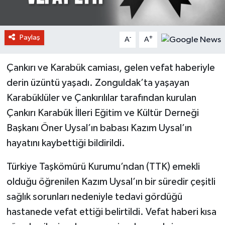
Paylaş
-
+
A
A
Çankırı ve Karabük camiası, gelen vefat haberiyle
derin üzüntü yaşadı. Zonguldak’ta yaşayan
Karabüklüler ve Çankırılılar tarafından kurulan
Çankırı Karabük İlleri Eğitim ve Kültür Derneği
Başkanı Öner Uysal’ın babası Kazım Uysal’ın
hayatını kaybettiği bildirildi.
Türkiye Taşkömürü Kurumu’ndan (TTK) emekli
olduğu öğrenilen Kazım Uysal’ın bir süredir çeşitli
sağlık sorunları nedeniyle tedavi gördüğü
hastanede vefat ettiği belirtildi. Vefat haberi kısa