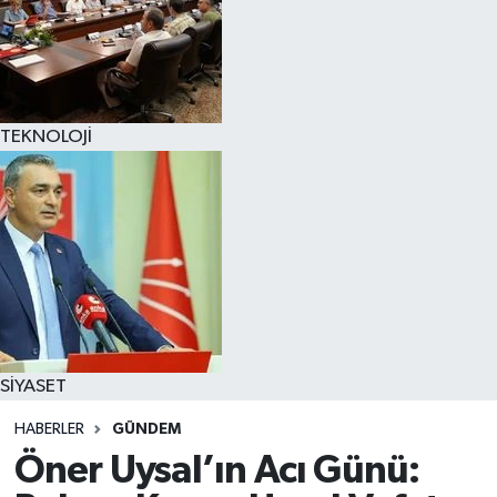
TEKNOLOJİ
SİYASET
HABERLER
GÜNDEM
Öner Uysal’ın Acı Günü: