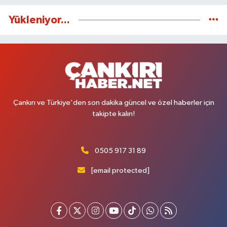
Yükleniyor...
Çankırı ve Türkiye'den son dakika güncel ve özel haberler için
takipte kalın!
0505 917 31 89
[email protected]