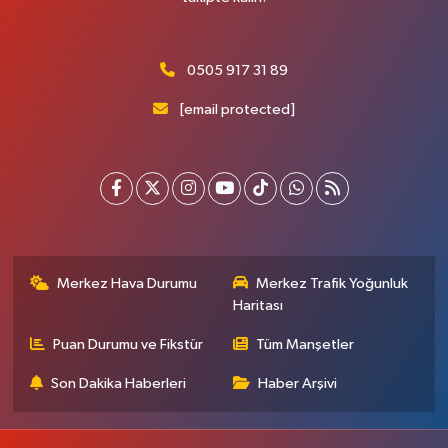
0505 917 31 89
[email protected]
Merkez Hava Durumu
Merkez Trafik Yoğunluk
Haritası
Puan Durumu ve Fikstür
Tüm Manşetler
Son Dakika Haberleri
Haber Arşivi