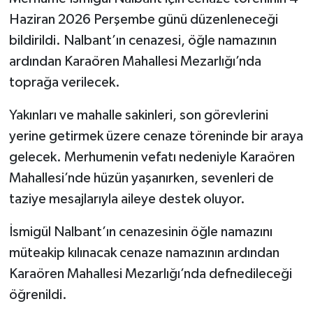
Haziran 2026 Perşembe günü düzenleneceği
bildirildi. Nalbant’ın cenazesi, öğle namazının
ardından Karaören Mahallesi Mezarlığı’nda
toprağa verilecek.
Yakınları ve mahalle sakinleri, son görevlerini
yerine getirmek üzere cenaze töreninde bir araya
gelecek. Merhumenin vefatı nedeniyle Karaören
Mahallesi’nde hüzün yaşanırken, sevenleri de
taziye mesajlarıyla aileye destek oluyor.
İsmigül Nalbant’ın cenazesinin öğle namazını
müteakip kılınacak cenaze namazının ardından
Karaören Mahallesi Mezarlığı’nda defnedileceği
öğrenildi.