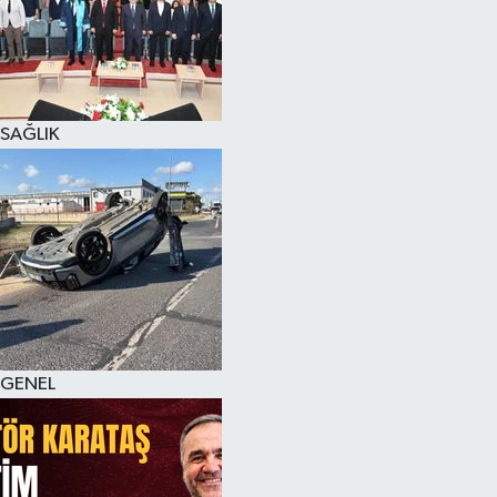
SAĞLIK
GENEL