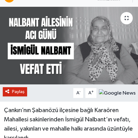
Paylaş
-
+
A
A
Çankırı’nın Şabanözü ilçesine bağlı Karaören
Mahallesi sakinlerinden İsmigül Nalbant’ın vefatı,
ailesi, yakınları ve mahalle halkı arasında üzüntüyle
karşılandı.