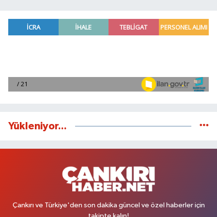
Yükleniyor...
Çankırı ve Türkiye'den son dakika güncel ve özel haberler için
takipte kalın!