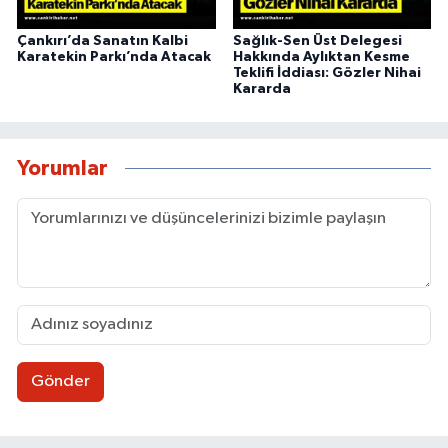
Çankırı’da Sanatın Kalbi
Sağlık-Sen Üst Delegesi
Karatekin Parkı’nda Atacak
Hakkında Aylıktan Kesme
Teklifi İddiası: Gözler Nihai
Kararda
Yorumlar
Gönder