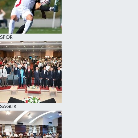
SPOR
SAĞLIK