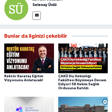
Selenay Ünlü
Bunlar da ilginizi çekebilir
Rektör Karataş Eğitim
ÇAKÜ Diş Hekimliği
Vizyonunu Anlatacak!
Fakültesi Büyümeye Devam
Ediyor! 58 Hekim Sağlık
Ordusuna Katıldı