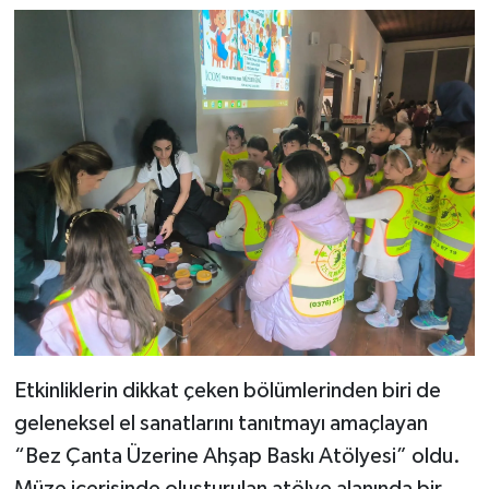
Etkinliklerin dikkat çeken bölümlerinden biri de
geleneksel el sanatlarını tanıtmayı amaçlayan
“Bez Çanta Üzerine Ahşap Baskı Atölyesi” oldu.
Müze içerisinde oluşturulan atölye alanında bir