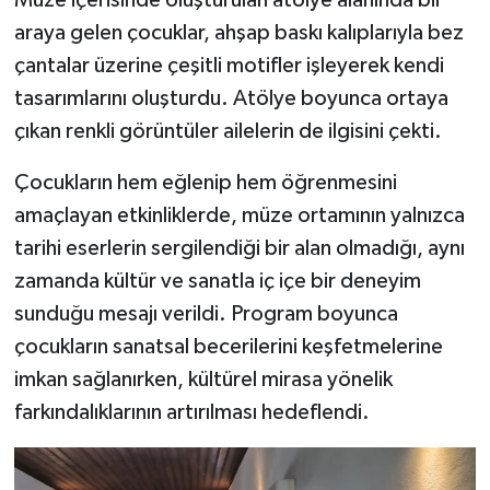
araya gelen çocuklar, ahşap baskı kalıplarıyla bez
çantalar üzerine çeşitli motifler işleyerek kendi
tasarımlarını oluşturdu. Atölye boyunca ortaya
çıkan renkli görüntüler ailelerin de ilgisini çekti.
Çocukların hem eğlenip hem öğrenmesini
amaçlayan etkinliklerde, müze ortamının yalnızca
tarihi eserlerin sergilendiği bir alan olmadığı, aynı
zamanda kültür ve sanatla iç içe bir deneyim
sunduğu mesajı verildi. Program boyunca
çocukların sanatsal becerilerini keşfetmelerine
imkan sağlanırken, kültürel mirasa yönelik
farkındalıklarının artırılması hedeflendi.