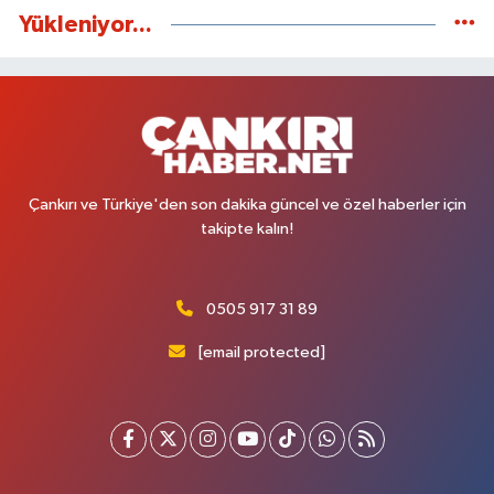
Yükleniyor...
Çankırı ve Türkiye'den son dakika güncel ve özel haberler için
takipte kalın!
0505 917 31 89
[email protected]