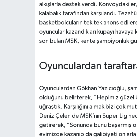
alkışlarla destek verdi. Konvoydakile
kalabalık tarafından karşılandı. Tezahü
basketbolcuların tek tek anons ediler
oyuncular kazandıkları kupayı havaya k
son bulan MSK, kente şampiyonluk gur
Oyunculardan taraftar
Oyunculardan Gökhan Yazıcıoğlu, şampi
olduğunu belirterek, “Hepimiz güzel 
uğraştık. Karşılığını almak bizi çok mut
Deniz Çelen de MSK’nın Süper Lig hede
getirerek, “Sonunda bunu başarmış ol
evimizde kazanıp da galibiyeti onlarl