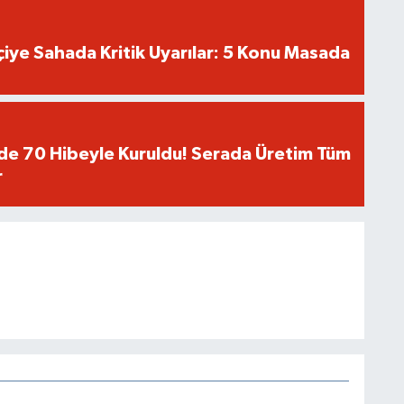
tçiye Sahada Kritik Uyarılar: 5 Konu Masada
de 70 Hibeyle Kuruldu! Serada Üretim Tüm
r