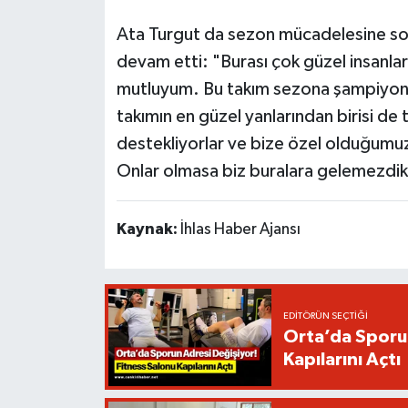
Ata Turgut da sezon mücadelesine son 
devam etti: "Burası çok güzel insanla
mutluyum. Bu takım sezona şampiyonlu
takımın en güzel yanlarından birisi de
destekliyorlar ve bize özel olduğumuzu 
Onlar olmasa biz buralara gelemezdik
Kaynak:
İhlas Haber Ajansı
EDITÖRÜN SEÇTIĞI
Orta’da Sporun
Kapılarını Açtı