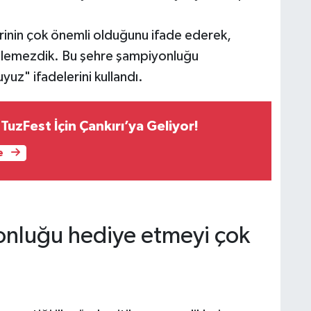
erinin çok önemli olduğunu ifade ederek,
elemezdik. Bu şehre şampiyonluğu
uz" ifadelerini kullandı.
uzFest İçin Çankırı’ya Geliyor!
e
onluğu hediye etmeyi çok