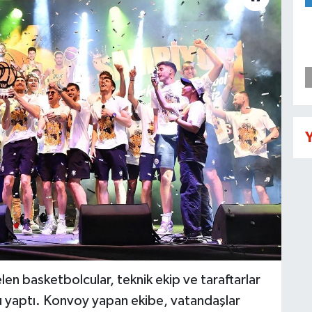
Y
len basketbolcular, teknik ekip ve taraftarlar
ru yaptı. Konvoy yapan ekibe, vatandaşlar