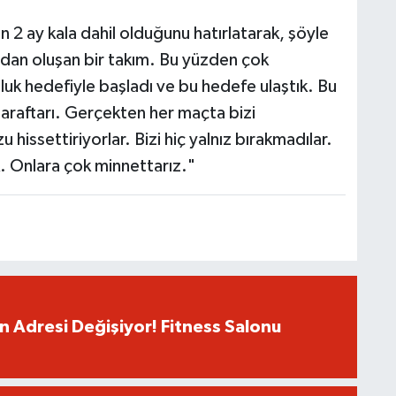
2 ay kala dahil olduğunu hatırlatarak, şöyle
rdan oluşan bir takım. Bu yüzden çok
k hedefiyle başladı ve bu hedefe ulaştık. Bu
 taraftarı. Gerçekten her maçta bizi
hissettiriyorlar. Bizi hiç yalnız bırakmadılar.
. Onlara çok minnettarız."
 Adresi Değişiyor! Fitness Salonu