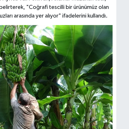
 belirterek, "Coğrafi tescilli bir ürünümüz olan
ları arasında yer alıyor" ifadelerini kullandı.