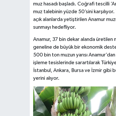
muz hasadı başladı. Coğrafi tescilli ‘A
muz talebinin yüzde 50’sini karşılıyor
açık alanlarda yetiştirilen Anamur muzu
sunmayı hedefliyor.
Anamur, 37 bin dekar alanda üretilen 
geneline de büyük bir ekonomik destek
500 bin ton muzun yarısı Anamur’dan e
işleme tesislerinde sarartılarak Türkiy
İstanbul, Ankara, Bursa ve İzmir gibi b
yerini alıyor.