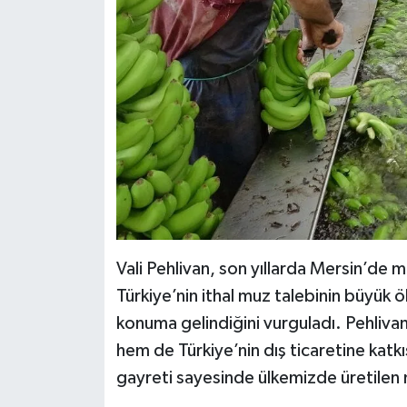
Vali Pehlivan, son yıllarda Mersin’de mu
Türkiye’nin ithal muz talebinin büyük ö
konuma gelindiğini vurguladı. Pehli
hem de Türkiye’nin dış ticaretine katkı
gayreti sayesinde ülkemizde üretilen 