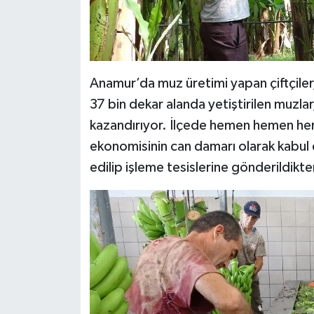
Anamur’da muz üretimi yapan çiftçiler
37 bin dekar alanda yetiştirilen muzlar,
kazandırıyor. İlçede hemen hemen her
ekonomisinin can damarı olarak kabul e
edilip işleme tesislerine gönderildikte