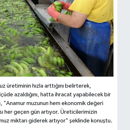
z üretiminin hızla arttığını belirterek,
lçüde azaldığını, hatta ihracat yapabilecek bir
van, "Anamur muzunun hem ekonomik değeri
sı her geçen gün artıyor. Üreticilerimizin
muz miktarı giderek artıyor" şeklinde konuştu.