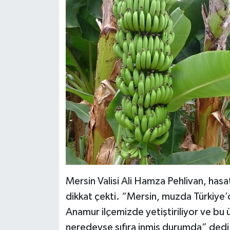
Mersin Valisi Ali Hamza Pehlivan, has
dikkat çekti. “Mersin, muzda Türkiye’de
Anamur ilçemizde yetiştiriliyor ve bu 
neredeyse sıfıra inmiş durumda” dedi.