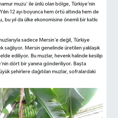
namur muzu’ ile ünlü olan bölge, Türkiye’nin
. Yılın 12 ayı boyunca hem örtü altında hem de
, bu yıl da ülke ekonomisine önemli bir katkı
muzlarıyla sadece Mersin’e değil, Türkiye
 sağlıyor. Mersin genelinde üretilen yaklaşık
lde ediliyor. Bu muzlar, hevenk halinde kesilip
e’nin dört bir yanına gönderiliyor. Başta
üyük şehirlere dağıtılan muzlar, sofralardaki