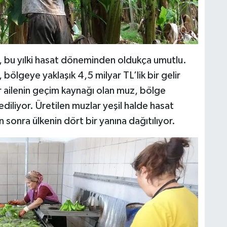
, bu yılki hasat döneminden oldukça umutlu.
 bölgeye yaklaşık 4,5 milyar TL’lik bir gelir
 ailenin geçim kaynağı olan muz, bölge
diliyor. Üretilen muzlar yeşil halde hasat
n sonra ülkenin dört bir yanına dağıtılıyor.