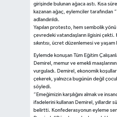
girişinde bulunan ağaca astı. Kısa sür
kazanan ağaç, eylemciler tarafından 
adlandırıldı.
Yapılan protesto, hem sembolik yönü he
çevredeki vatandaşların ilgisini çekti.
sıkıntısı, ücret düzenlemesi ve yaşam k
Eylemde konuşan Tüm Eğitim Çalışanl
Demirel, memur ve emekli maaşlarının y
vurguladı. Demirel, ekonomik koşulları
çekerek, yalnızca bugünün değil çocuk
söyledi.
“Emeğimizin karşılığını almak ve ins
ifadelerini kullanan Demirel, yıllardır s
belirtti. Konfederasyonun eyleme semb