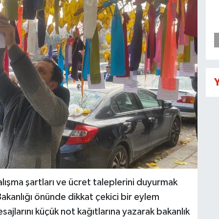
Y
şma şartları ve ücret taleplerini duyurmak
akanlığı önünde dikkat çekici bir eylem
sajlarını küçük not kağıtlarına yazarak bakanlık