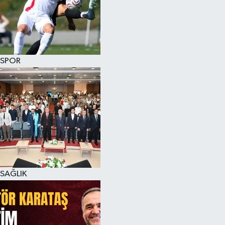
SPOR
SAĞLIK