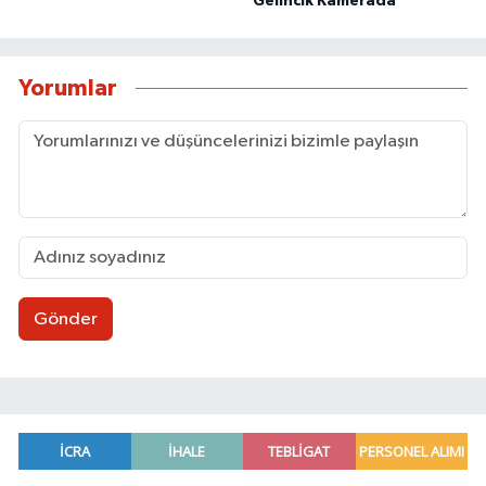
Gelincik Kamerada
Yorumlar
Gönder