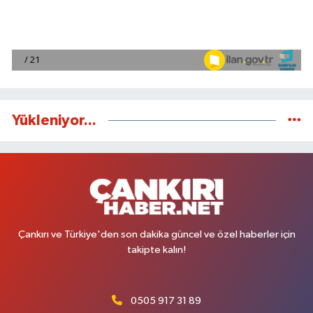
Yükleniyor...
Çankırı ve Türkiye'den son dakika güncel ve özel haberler için
takipte kalın!
0505 917 31 89