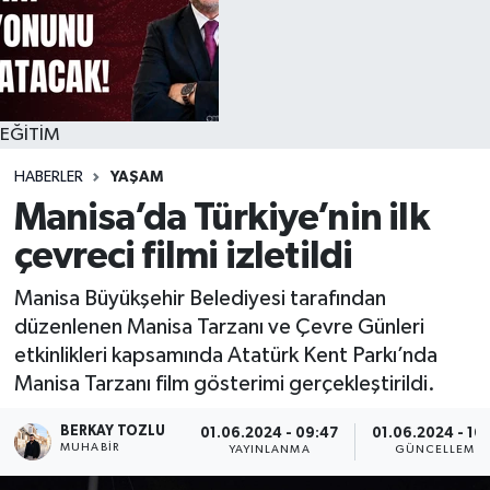
EĞİTİM
HABERLER
YAŞAM
Manisa’da Türkiye’nin ilk
çevreci filmi izletildi
Manisa Büyükşehir Belediyesi tarafından
düzenlenen Manisa Tarzanı ve Çevre Günleri
etkinlikleri kapsamında Atatürk Kent Parkı’nda
Manisa Tarzanı film gösterimi gerçekleştirildi.
BERKAY TOZLU
01.06.2024 - 09:47
01.06.2024 - 16
MUHABIR
YAYINLANMA
GÜNCELLEME