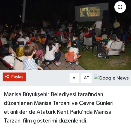
Paylaş
-
+
A
A
Manisa Büyükşehir Belediyesi tarafından
düzenlenen Manisa Tarzanı ve Çevre Günleri
etkinlikleride Atatürk Kent Parkı’nda Manisa
Tarzanı film gösterimi düzenlendi.