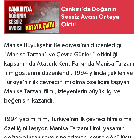
Çankırı'da Doğanın
Sessiz Avcısı Ortaya
Çıktı!
Manisa Büyükşehir Belediyesi’nin düzenlediği
“Manisa Tarzan’ı ve Çevre Günleri” etkinliği
kapsamında Atatürk Kent Parkında Manisa Tarzanı
film gösterimi düzenlendi. 1994 yılında çekilen ve
Türkiye’nin ilk çevreci filmi olma özelliğini taşıyan
Manisa Tarzanı filmi, izleyenlerin büyük ilgi ve
beğenisini kazandı.
1994 yapımı film, Türkiye’nin ilk çevreci filmi olma
özelliğini taşıyor. Manisa Tarzanı filmi, yaşamını
doğa ve insan sevgisine adayan, çevre gönüllüsü,