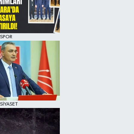
SPOR
SİYASET