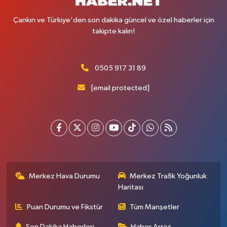
Çankırı ve Türkiye'den son dakika güncel ve özel haberler için
takipte kalın!
0505 917 31 89
[email protected]
Merkez Hava Durumu
Merkez Trafik Yoğunluk
Haritası
Puan Durumu ve Fikstür
Tüm Manşetler
Son Dakika Haberleri
Haber Arşivi