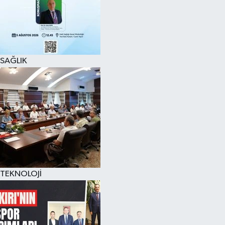
SAĞLIK
TEKNOLOJİ