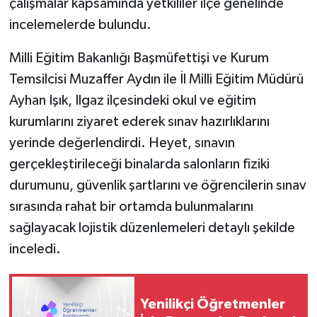
çalışmalar kapsamında yetkililer ilçe genelinde
incelemelerde bulundu.
Milli Eğitim Bakanlığı Başmüfettişi ve Kurum
Temsilcisi Muzaffer Aydın ile İl Milli Eğitim Müdürü
Ayhan Işık, Ilgaz ilçesindeki okul ve eğitim
kurumlarını ziyaret ederek sınav hazırlıklarını
yerinde değerlendirdi. Heyet, sınavın
gerçekleştirileceği binalarda salonların fiziki
durumunu, güvenlik şartlarını ve öğrencilerin sınav
sırasında rahat bir ortamda bulunmalarını
sağlayacak lojistik düzenlemeleri detaylı şekilde
inceledi.
Yenilikçi Öğretmenler