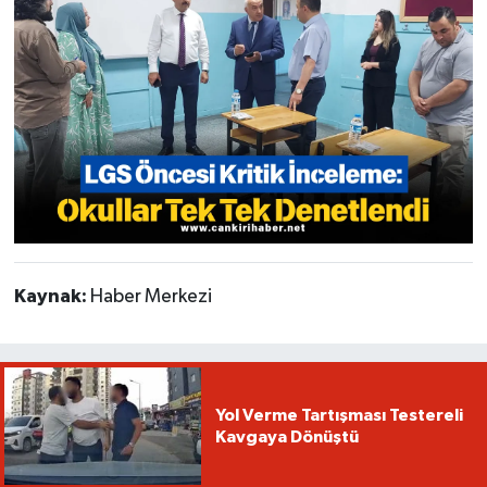
Kaynak:
Haber Merkezi
Yol Verme Tartışması Testereli
Kavgaya Dönüştü