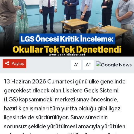
Paylaş
-
+
A
A
13 Haziran 2026 Cumartesi günü ülke genelinde
gerçekleştirilecek olan Liselere Geçiş Sistemi
(LGS) kapsamındaki merkezî sınav öncesinde,
hazırlık çalışmaları tüm yurtta olduğu gibi Ilgaz
ilçesinde de sürdürülüyor. Sınav sürecinin
sorunsuz şekilde yürütülmesi amacıyla yürütülen