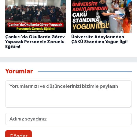
Çankırı'da Okullarda Görev
Üniversite Adaylarından
Yapacak Personele Zorunlu
ÇAKÜ Standına Yoğun İlgi!
Eğitim!
Yorumlar
Gönder