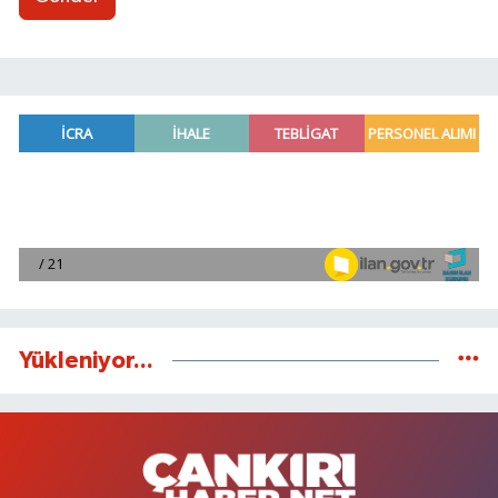
Yükleniyor...