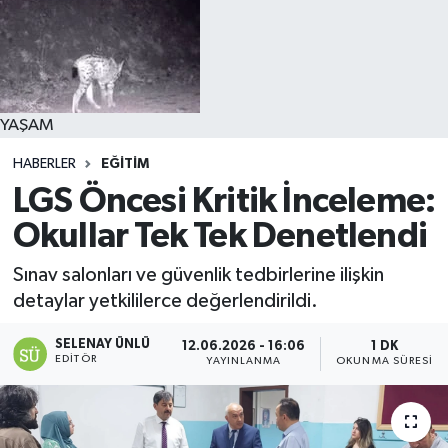
YAŞAM
HABERLER
EĞİTİM
LGS Öncesi Kritik İnceleme:
Okullar Tek Tek Denetlendi
Sınav salonları ve güvenlik tedbirlerine ilişkin
detaylar yetkililerce değerlendirildi.
SELENAY ÜNLÜ
12.06.2026 - 16:06
1 DK
EDITÖR
YAYINLANMA
OKUNMA SÜRESI