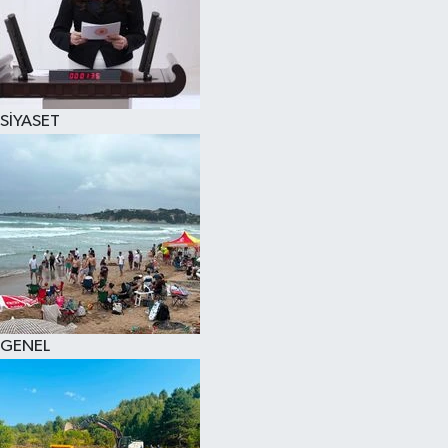
SİYASET
GENEL