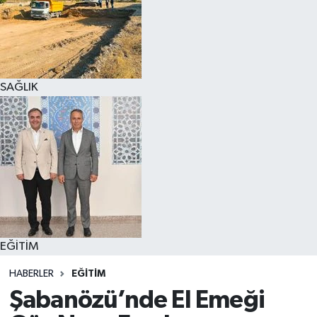
SAĞLIK
EĞİTİM
HABERLER
EĞİTİM
Şabanözü’nde El Emeği