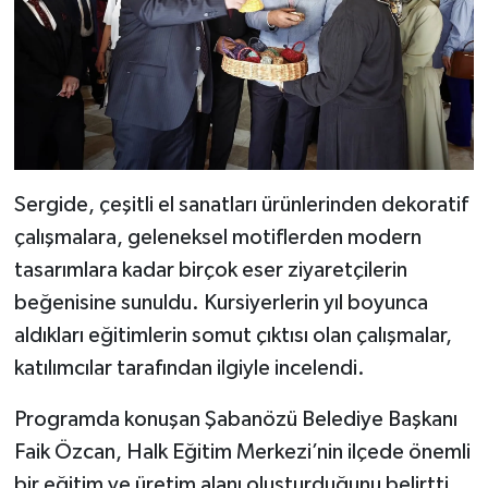
Sergide, çeşitli el sanatları ürünlerinden dekoratif
çalışmalara, geleneksel motiflerden modern
tasarımlara kadar birçok eser ziyaretçilerin
beğenisine sunuldu. Kursiyerlerin yıl boyunca
aldıkları eğitimlerin somut çıktısı olan çalışmalar,
katılımcılar tarafından ilgiyle incelendi.
Programda konuşan Şabanözü Belediye Başkanı
Faik Özcan, Halk Eğitim Merkezi’nin ilçede önemli
bir eğitim ve üretim alanı oluşturduğunu belirtti.