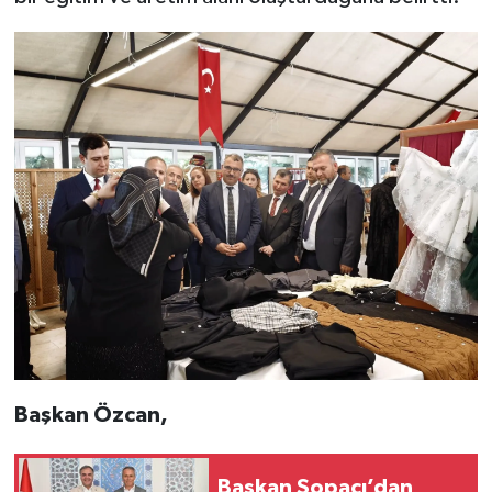
Başkan Özcan,
Başkan Sopacı’dan