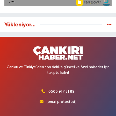
Yükleniyor...
Çankırı ve Türkiye'den son dakika güncel ve özel haberler için
takipte kalın!
0505 917 31 89
[email protected]