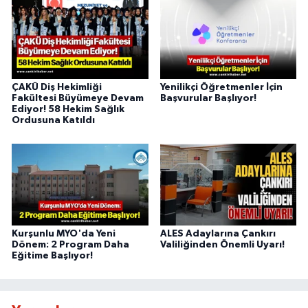
ÇAKÜ Diş Hekimliği
Yenilikçi Öğretmenler İçin
Fakültesi Büyümeye Devam
Başvurular Başlıyor!
Ediyor! 58 Hekim Sağlık
Ordusuna Katıldı
Kurşunlu MYO'da Yeni
ALES Adaylarına Çankırı
Dönem: 2 Program Daha
Valiliğinden Önemli Uyarı!
Eğitime Başlıyor!