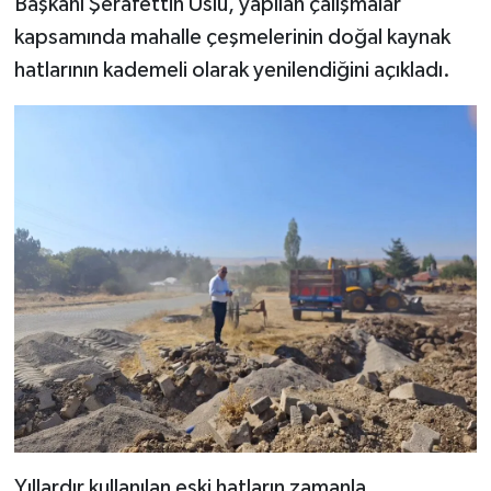
Başkanı Şerafettin Uslu, yapılan çalışmalar
kapsamında mahalle çeşmelerinin doğal kaynak
hatlarının kademeli olarak yenilendiğini açıkladı.
Yıllardır kullanılan eski hatların zamanla