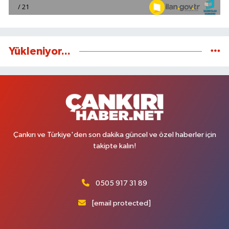
Yükleniyor...
Çankırı ve Türkiye'den son dakika güncel ve özel haberler için
takipte kalın!
0505 917 31 89
[email protected]