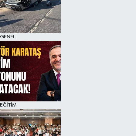
GENEL
EĞİTİM