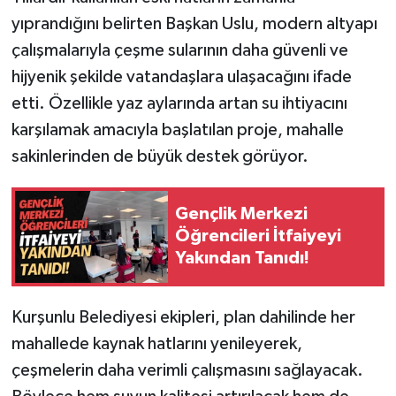
yıprandığını belirten Başkan Uslu, modern altyapı
çalışmalarıyla çeşme sularının daha güvenli ve
hijyenik şekilde vatandaşlara ulaşacağını ifade
etti. Özellikle yaz aylarında artan su ihtiyacını
karşılamak amacıyla başlatılan proje, mahalle
sakinlerinden de büyük destek görüyor.
Gençlik Merkezi
Öğrencileri İtfaiyeyi
Yakından Tanıdı!
Kurşunlu Belediyesi ekipleri, plan dahilinde her
mahallede kaynak hatlarını yenileyerek,
çeşmelerin daha verimli çalışmasını sağlayacak.