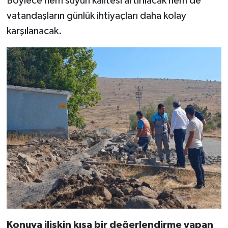
Böylece hem suyun kalitesi artırılacak hem de
vatandaşların günlük ihtiyaçları daha kolay
karşılanacak.
Konuya ilişkin kısa bir değerlendirme yapan