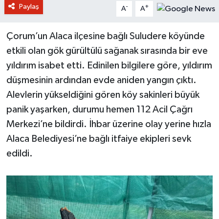
Paylaş
-
+
A
A
Çorum’un Alaca ilçesine bağlı Suludere köyünde
etkili olan gök gürültülü sağanak sırasında bir eve
yıldırım isabet etti. Edinilen bilgilere göre, yıldırım
düşmesinin ardından evde aniden yangın çıktı.
Alevlerin yükseldiğini gören köy sakinleri büyük
panik yaşarken, durumu hemen 112 Acil Çağrı
Merkezi’ne bildirdi. İhbar üzerine olay yerine hızla
Alaca Belediyesi’ne bağlı itfaiye ekipleri sevk
edildi.