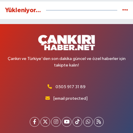
Yükleniyor...
Çankırı ve Türkiye'den son dakika güncel ve özel haberler için
takipte kalın!
0505 917 31 89
[email protected]