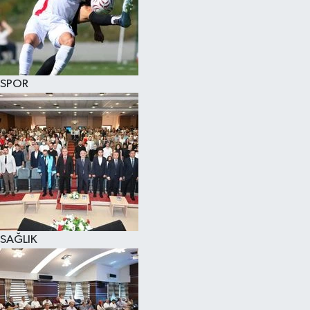
SPOR
SAĞLIK