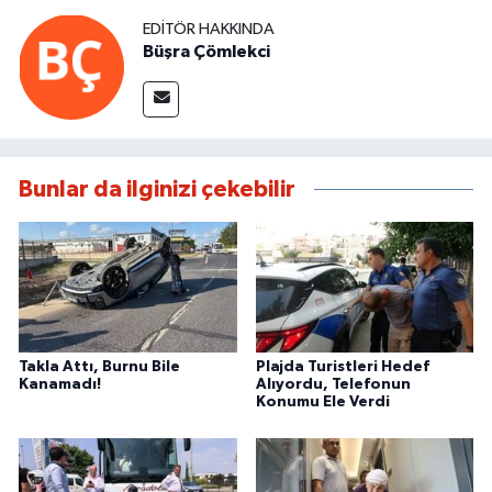
EDITÖR HAKKINDA
Büşra Çömlekci
Bunlar da ilginizi çekebilir
Takla Attı, Burnu Bile
Plajda Turistleri Hedef
Kanamadı!
Alıyordu, Telefonun
Konumu Ele Verdi