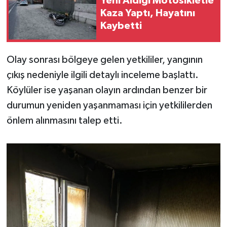
Yeni Aldığı Motosikletle
Kaza Yaptı, Hayatını
Kaybetti
Olay sonrası bölgeye gelen yetkililer, yangının
çıkış nedeniyle ilgili detaylı inceleme başlattı.
Köylüler ise yaşanan olayın ardından benzer bir
durumun yeniden yaşanmaması için yetkililerden
önlem alınmasını talep etti.