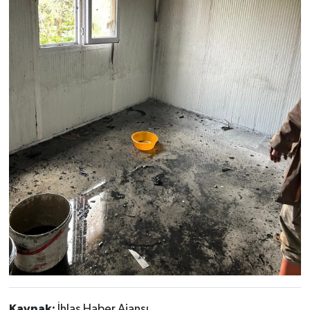
Kaynak:
İhlas Haber Ajansı