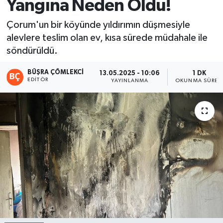
Yangına Neden Oldu!
Çorum'un bir köyünde yıldırımın düşmesiyle
alevlere teslim olan ev, kısa sürede müdahale ile
söndürüldü.
BÜŞRA ÇÖMLEKCI
13.05.2025 - 10:06
1 DK
EDITÖR
YAYINLANMA
OKUNMA SÜRES