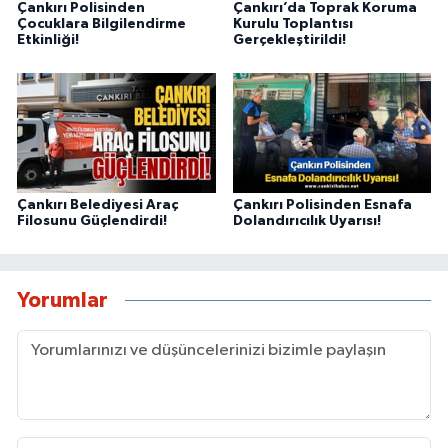
Çankırı Polisinden
Çankırı’da Toprak Koruma
Çocuklara Bilgilendirme
Kurulu Toplantısı
Etkinliği!
Gerçekleştirildi!
Çankırı Belediyesi Araç
Çankırı Polisinden Esnafa
Filosunu Güçlendirdi!
Dolandırıcılık Uyarısı!
Yorumlar