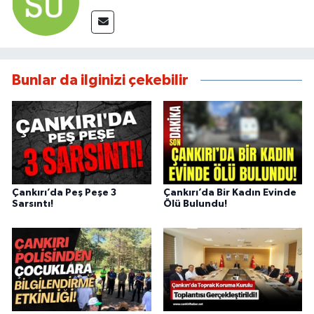
Bunlar da ilginizi çekebilir
Çankırı’da Peş Peşe 3
Çankırı’da Bir Kadın Evinde
Sarsıntı!
Ölü Bulundu!