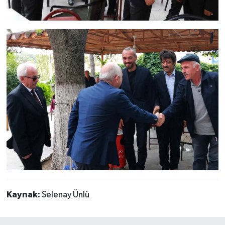
Kaynak:
Selenay Ünlü