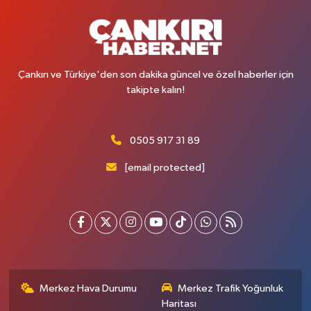
Çankırı ve Türkiye'den son dakika güncel ve özel haberler için
takipte kalın!
0505 917 31 89
[email protected]
Merkez Hava Durumu
Merkez Trafik Yoğunluk
Haritası