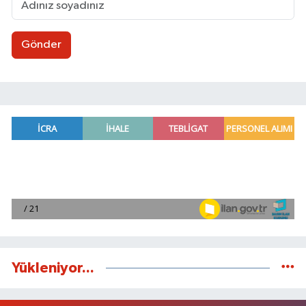
Gönder
Yükleniyor...