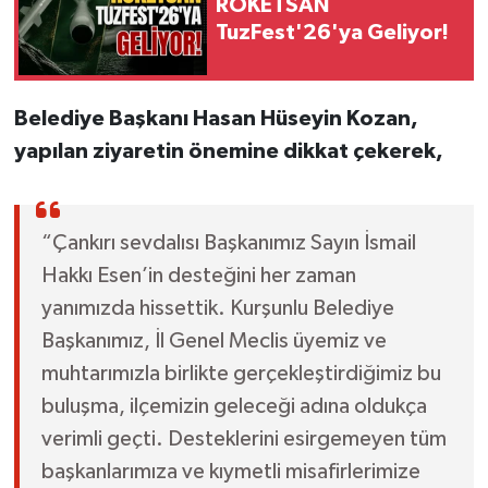
ROKETSAN
TuzFest'26'ya Geliyor!
Belediye Başkanı Hasan Hüseyin Kozan,
yapılan ziyaretin önemine dikkat çekerek,
“Çankırı sevdalısı Başkanımız Sayın İsmail
Hakkı Esen’in desteğini her zaman
yanımızda hissettik. Kurşunlu Belediye
Başkanımız, İl Genel Meclis üyemiz ve
muhtarımızla birlikte gerçekleştirdiğimiz bu
buluşma, ilçemizin geleceği adına oldukça
verimli geçti. Desteklerini esirgemeyen tüm
başkanlarımıza ve kıymetli misafirlerimize