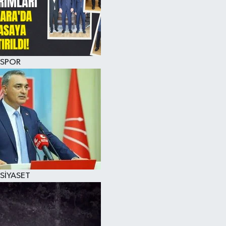
SPOR
SİYASET