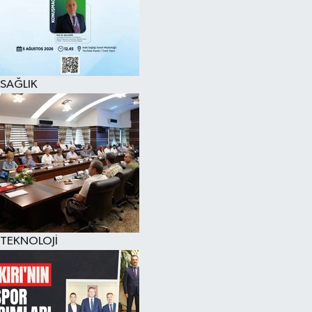
SAĞLIK
TEKNOLOJİ