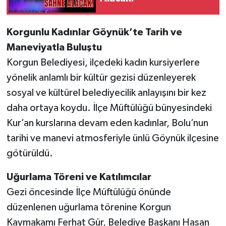
Korgunlu Kadınlar Göynük’te Tarih ve
Maneviyatla Buluştu
Korgun Belediyesi, ilçedeki kadın kursiyerlere
yönelik anlamlı bir kültür gezisi düzenleyerek
sosyal ve kültürel belediyecilik anlayışını bir kez
daha ortaya koydu. İlçe Müftülüğü bünyesindeki
Kur’an kurslarına devam eden kadınlar, Bolu’nun
tarihi ve manevi atmosferiyle ünlü Göynük ilçesine
götürüldü.
Uğurlama Töreni ve Katılımcılar
Gezi öncesinde İlçe Müftülüğü önünde
düzenlenen uğurlama törenine Korgun
Kaymakamı Ferhat Gür, Belediye Başkanı Hasan