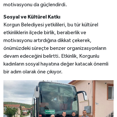
motivasyonu da güçlendirdi.
Sosyal ve Kültürel Katkı
Korgun Belediyesi yetkilileri, bu tür kültürel
etkinliklerin ilçede birlik, beraberlik ve
motivasyonu artırdığına dikkat çekerek,
önümüzdeki süreçte benzer organizasyonların
devam edeceğini belirtti. Etkinlik, Korgunlu
kadınların sosyal hayatına değer katacak önemli
bir adım olarak öne çıkıyor.