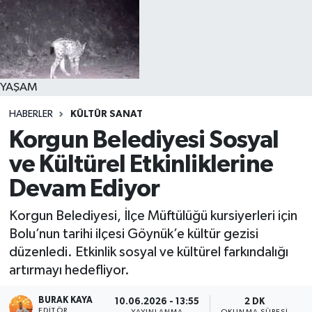
YAŞAM
HABERLER
KÜLTÜR SANAT
Korgun Belediyesi Sosyal
ve Kültürel Etkinliklerine
Devam Ediyor
Korgun Belediyesi, İlçe Müftülüğü kursiyerleri için
Bolu’nun tarihi ilçesi Göynük’e kültür gezisi
düzenledi. Etkinlik sosyal ve kültürel farkındalığı
artırmayı hedefliyor.
BURAK KAYA
10.06.2026 - 13:55
2 DK
EDITÖR