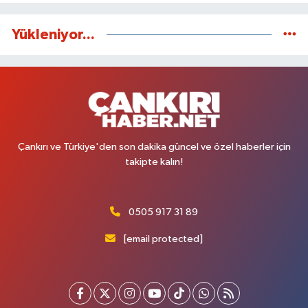
Yükleniyor...
Çankırı ve Türkiye'den son dakika güncel ve özel haberler için
takipte kalın!
0505 917 31 89
[email protected]