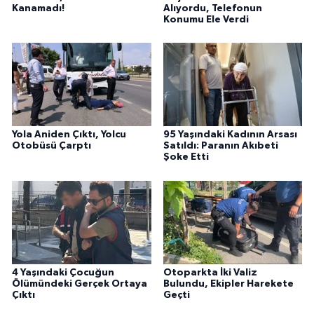
Kanamadı!
Alıyordu, Telefonun
Konumu Ele Verdi
Yola Aniden Çıktı, Yolcu
95 Yaşındaki Kadının Arsası
Otobüsü Çarptı
Satıldı: Paranın Akıbeti
Şoke Etti
4 Yaşındaki Çocuğun
Otoparkta İki Valiz
Ölümündeki Gerçek Ortaya
Bulundu, Ekipler Harekete
Çıktı
Geçti