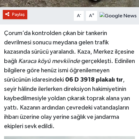
Paylaş
-
+
A
A
Çorum’da kontrolden çıkan bir tankerin
devrilmesi sonucu meydana gelen trafik
kazasında sürücü yaralandı. Kaza, Merkez ilçesine
bağlı
Karaca köyü mevkiinde
gerçekleşti. Edinilen
bilgilere göre henüz ismi öğrenilemeyen
sürücünün idaresindeki
06 D 3918 plakalı tır
,
seyir hâlinde ilerlerken direksiyon hakimiyetinin
kaybedilmesiyle yoldan çıkarak toprak alana yan
yattı. Kazanın ardından çevredeki vatandaşların
ihbarı üzerine olay yerine sağlık ve jandarma
ekipleri sevk edildi.