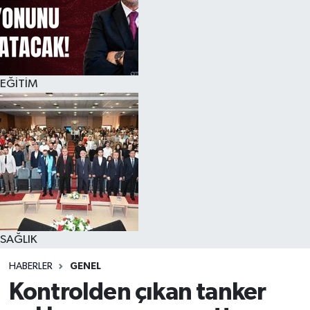
EĞİTİM
SAĞLIK
HABERLER
GENEL
Kontrolden çıkan tanker