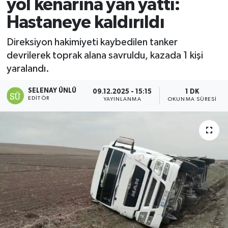
yol kenarına yan yattı:
Hastaneye kaldırıldı
Direksiyon hakimiyeti kaybedilen tanker
devrilerek toprak alana savruldu, kazada 1 kişi
yaralandı.
SELENAY ÜNLÜ
09.12.2025 - 15:15
1 DK
EDITÖR
YAYINLANMA
OKUNMA SÜRESI