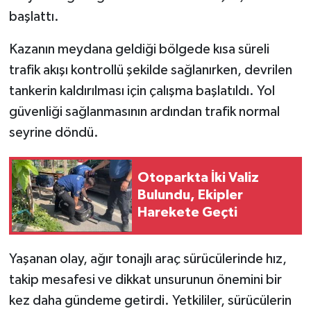
başlattı.
Kazanın meydana geldiği bölgede kısa süreli
trafik akışı kontrollü şekilde sağlanırken, devrilen
tankerin kaldırılması için çalışma başlatıldı. Yol
güvenliği sağlanmasının ardından trafik normal
seyrine döndü.
Otoparkta İki Valiz
Bulundu, Ekipler
Harekete Geçti
Yaşanan olay, ağır tonajlı araç sürücülerinde hız,
takip mesafesi ve dikkat unsurunun önemini bir
kez daha gündeme getirdi. Yetkililer, sürücülerin