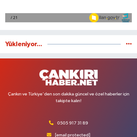
Yükleniyor...
Çankırı ve Türkiye'den son dakika güncel ve özel haberler için
takipte kalın!
0505 917 31 89
[email protected]