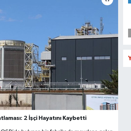
Y
tlaması: 2 İşçi Hayatını Kaybetti