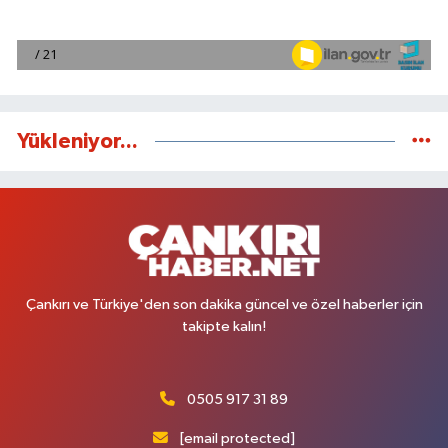
Yükleniyor...
Çankırı ve Türkiye'den son dakika güncel ve özel haberler için
takipte kalın!
0505 917 31 89
[email protected]