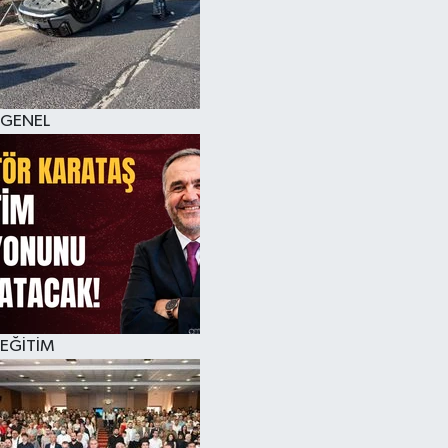
GENEL
EĞİTİM