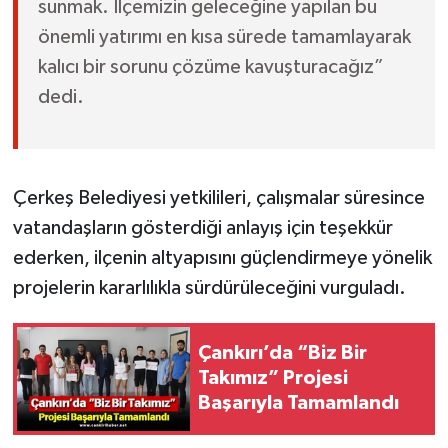
sunmak. İlçemizin geleceğine yapılan bu
önemli yatırımı en kısa sürede tamamlayarak
kalıcı bir sorunu çözüme kavuşturacağız”
dedi.
Çerkeş Belediyesi yetkilileri, çalışmalar süresince
vatandaşların gösterdiği anlayış için teşekkür
ederken, ilçenin altyapısını güçlendirmeye yönelik
projelerin kararlılıkla sürdürüleceğini vurguladı.
Çankırı’da “Biz Bir
Takımız” Projesi
Başarıyla Tamamlandı