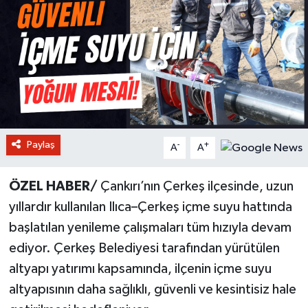
Paylaş
-
+
A
A
ÖZEL HABER/
Çankırı’nın Çerkeş ilçesinde, uzun
yıllardır kullanılan Ilıca–Çerkeş içme suyu hattında
başlatılan yenileme çalışmaları tüm hızıyla devam
ediyor. Çerkeş Belediyesi tarafından yürütülen
altyapı yatırımı kapsamında, ilçenin içme suyu
altyapısının daha sağlıklı, güvenli ve kesintisiz hale