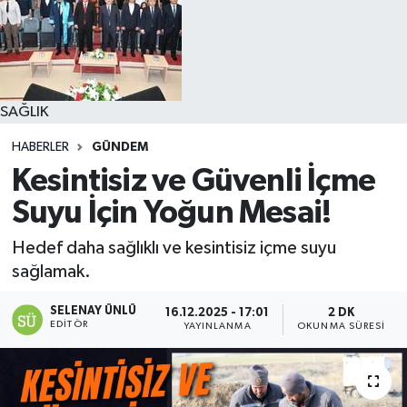
SAĞLIK
HABERLER
GÜNDEM
Kesintisiz ve Güvenli İçme
Suyu İçin Yoğun Mesai!
Hedef daha sağlıklı ve kesintisiz içme suyu
sağlamak.
SELENAY ÜNLÜ
16.12.2025 - 17:01
2 DK
EDITÖR
YAYINLANMA
OKUNMA SÜRESI