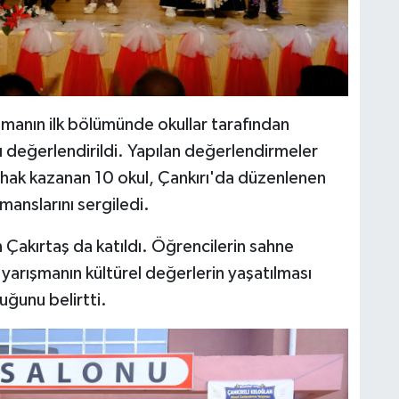
ışmanın ilk bölümünde okullar tarafından
ı değerlendirildi. Yapılan değerlendirmeler
 hak kazanan 10 okul, Çankırı'da düzenlenen
anslarını sergiledi.
n Çakırtaş da katıldı. Öğrencilerin sahne
 yarışmanın kültürel değerlerin yaşatılması
uğunu belirtti.