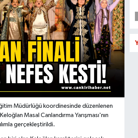
Y
li Eğitim Müdürlüğü koordinesinde düzenlenen
lı Keloğlan Masal Canlandırma Yarışması'nın
lımla gerçekleştirildi.