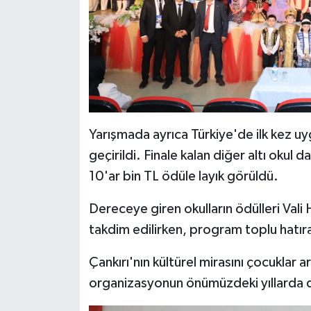
Yarışmada ayrıca Türkiye'de ilk kez u
geçirildi. Finale kalan diğer altı okul 
10'ar bin TL ödüle layık görüldü.
Dereceye giren okulların ödülleri Vali
takdim edilirken, program toplu hatır
Çankırı'nın kültürel mirasını çocuklar 
organizasyonun önümüzdeki yıllarda da