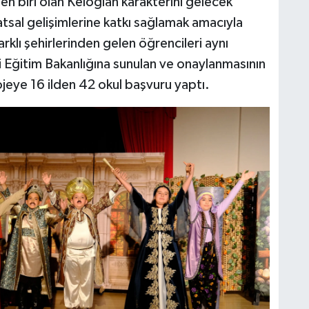
en biri olan Keloğlan karakterini gelecek
atsal gelişimlerine katkı sağlamak amacıyla
arklı şehirlerinden gelen öğrencileri aynı
 Eğitim Bakanlığına sunulan ve onaylanmasının
jeye 16 ilden 42 okul başvuru yaptı.