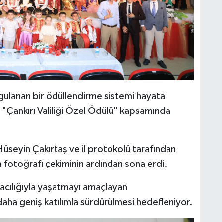
ygulanan bir ödüllendirme sistemi hayata
da "Çankırı Valiliği Özel Ödülü" kapsamında
 Hüseyin Çakırtaş ve il protokolü tarafından
a fotoğrafı çekiminin ardından sona erdi.
aracılığıyla yaşatmayı amaçlayan
ha geniş katılımla sürdürülmesi hedefleniyor.