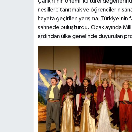
Çankırı'nın önemli kültürel değerlerind
nesillere tanıtmak ve öğrencilerin san
hayata geçirilen yarışma, Türkiye'nin f
sahnede buluşturdu. Ocak ayında Milli
ardından ülke genelinde duyurulan pro