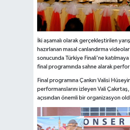
İki aşamalı olarak gerçekleştirilen yar
hazırlanan masal canlandırma videolar
sonucunda Türkiye Finali'ne katılmaya
final programında sahne alarak perform
Final programına Çankırı Valisi Hüseyi
performanslarını izleyen Vali Çakırtaş,
açısından önemli bir organizasyon old