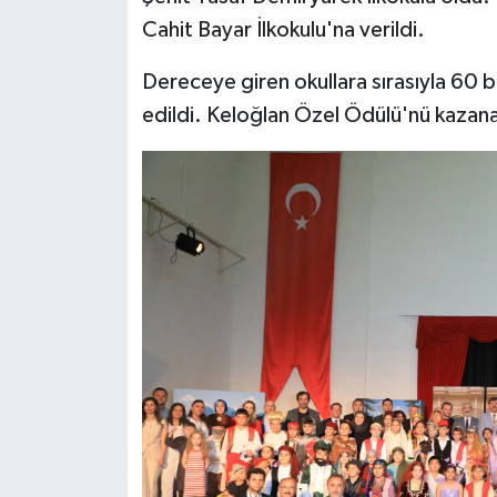
Cahit Bayar İlkokulu'na verildi.
Dereceye giren okullara sırasıyla 60 b
edildi. Keloğlan Özel Ödülü'nü kazanan