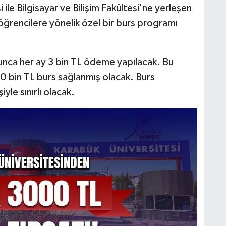
 ile Bilgisayar ve Bilişim Fakültesi'ne yerleşen
öğrencilere yönelik özel bir burs programı
nca her ay 3 bin TL ödeme yapılacak. Bu
30 bin TL burs sağlanmış olacak. Burs
le sınırlı olacak.