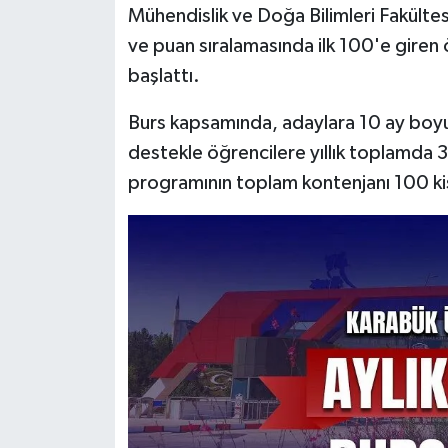
Mühendislik ve Doğa Bilimleri Fakültesi
ve puan sıralamasında ilk 100'e giren 
başlattı.
Burs kapsamında, adaylara 10 ay boyu
destekle öğrencilere yıllık toplamda 
programının toplam kontenjanı 100 kişiy