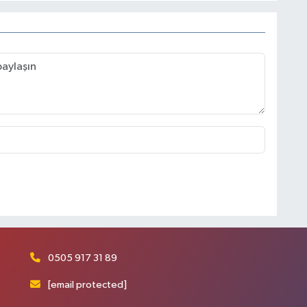
0505 917 31 89
[email protected]