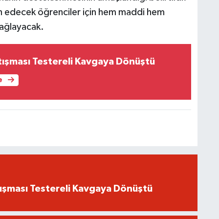
ih edecek öğrenciler için hem maddi hem
sağlayacak.
tışması Testereli Kavgaya Dönüştü
e
ışması Testereli Kavgaya Dönüştü