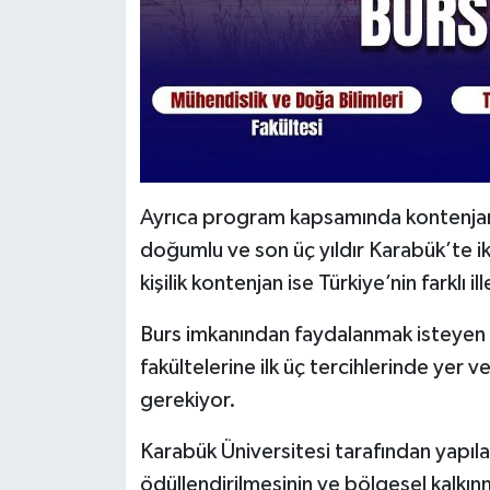
Ayrıca program kapsamında kontenjanla
doğumlu ve son üç yıldır Karabük’te 
kişilik kontenjan ise Türkiye’nin farklı i
Burs imkanından faydalanmak isteyen öğ
fakültelerine ilk üç tercihlerinde yer 
gerekiyor.
Karabük Üniversitesi tarafından yapıla
ödüllendirilmesinin ve bölgesel kalkın