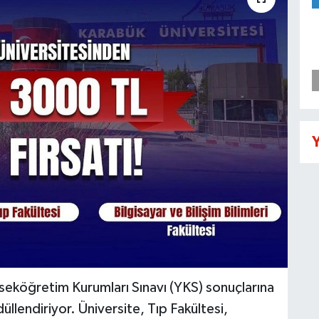
Y
seköğretim Kurumları Sınavı (YKS) sonuçlarına
üllendiriyor. Üniversite, Tıp Fakültesi,