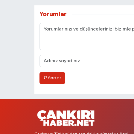
Yorumlar
Gönder