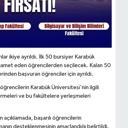
r ikiye ayrıldı. İlk 50 bursiyer Karabük
ikamet eden öğrencilerden seçilecek. Kalan 50
llerinden başvuran öğrenciler için ayrıldı.
rencilerin Karabük Üniversitesi'nin ilgili
vermeleri ve bu fakültelere yerleşmeleri
n açıklamada, başarılı öğrencilerin
manın desteklenmesinin amaçlandığı belirtildi.