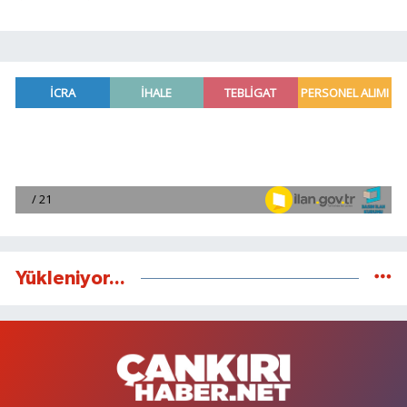
Yükleniyor...