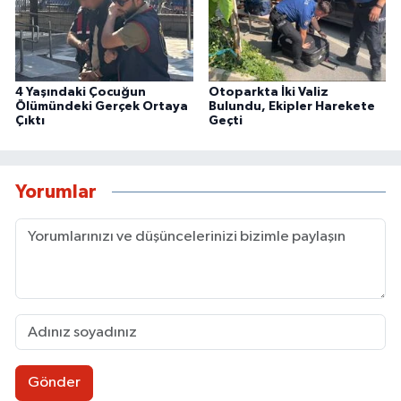
4 Yaşındaki Çocuğun
Otoparkta İki Valiz
Ölümündeki Gerçek Ortaya
Bulundu, Ekipler Harekete
Çıktı
Geçti
Yorumlar
Gönder