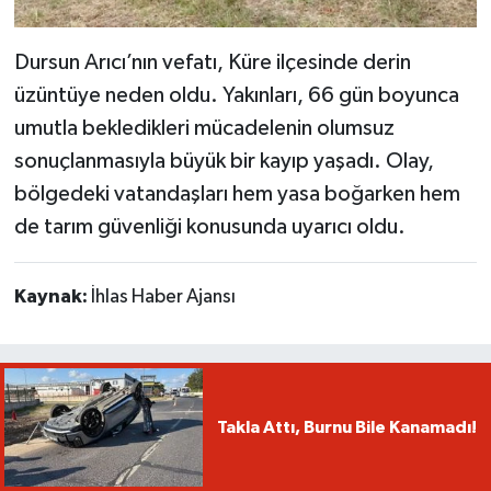
Dursun Arıcı’nın vefatı, Küre ilçesinde derin
üzüntüye neden oldu. Yakınları, 66 gün boyunca
umutla bekledikleri mücadelenin olumsuz
sonuçlanmasıyla büyük bir kayıp yaşadı. Olay,
bölgedeki vatandaşları hem yasa boğarken hem
de tarım güvenliği konusunda uyarıcı oldu.
Kaynak:
İhlas Haber Ajansı
Takla Attı, Burnu Bile Kanamadı!