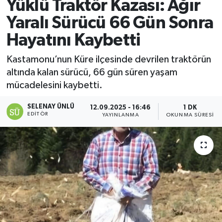
Yüklü Traktör Kazası: Ağır
Yaralı Sürücü 66 Gün Sonra
Hayatını Kaybetti
Kastamonu’nun Küre ilçesinde devrilen traktörün
altında kalan sürücü, 66 gün süren yaşam
mücadelesini kaybetti.
SELENAY ÜNLÜ
12.09.2025 - 16:46
1 DK
EDITÖR
YAYINLANMA
OKUNMA SÜRESI