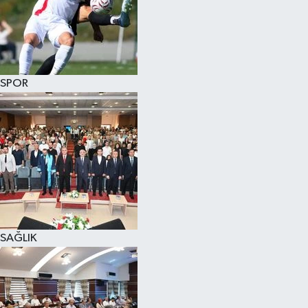
SPOR
SAĞLIK