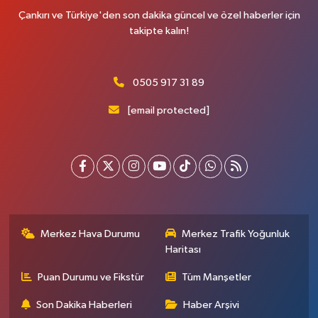
Çankırı ve Türkiye'den son dakika güncel ve özel haberler için
takipte kalın!
0505 917 31 89
[email protected]
Merkez Hava Durumu
Merkez Trafik Yoğunluk
Haritası
Puan Durumu ve Fikstür
Tüm Manşetler
Son Dakika Haberleri
Haber Arşivi