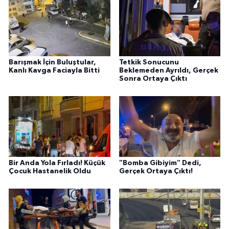
Barışmak İçin Buluştular,
Tetkik Sonucunu
Kanlı Kavga Faciayla Bitti
Beklemeden Ayrıldı, Gerçek
Sonra Ortaya Çıktı
Bir Anda Yola Fırladı! Küçük
"Bomba Gibiyim" Dedi,
Çocuk Hastanelik Oldu
Gerçek Ortaya Çıktı!