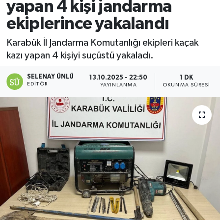
yapan 4 kişi jandarma
ekiplerince yakalandı
Karabük İl Jandarma Komutanlığı ekipleri kaçak
kazı yapan 4 kişiyi suçüstü yakaladı.
SELENAY ÜNLÜ
13.10.2025 - 22:50
1 DK
EDITÖR
YAYINLANMA
OKUNMA SÜRESI