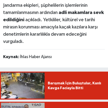
Jandarma ekipleri, şüphelilerin işlemlerinin
tamamlanmasının ardından
adli makamlara sevk
edildiğini
açıkladı. Yetkililer, kültürel ve tarihi
mirasın korunması amacıyla kaçak kazılara karşı
denetimlerin kararlılıkla devam edeceğini
vurguladı.
Kaynak:
İhlas Haber Ajansı
Barışmak İçin Buluştular, Kanlı
Kavga Faciayla Bitti