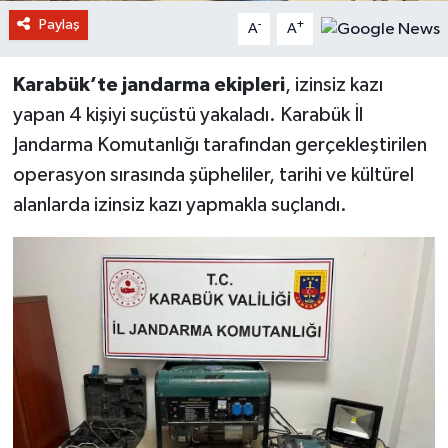
Paylaş
-
+
A
A
Karabük’te jandarma ekipleri
, izinsiz kazı
yapan 4 kişiyi suçüstü yakaladı. Karabük İl
Jandarma Komutanlığı tarafından gerçekleştirilen
operasyon sırasında şüpheliler, tarihi ve kültürel
alanlarda izinsiz kazı yapmakla suçlandı.