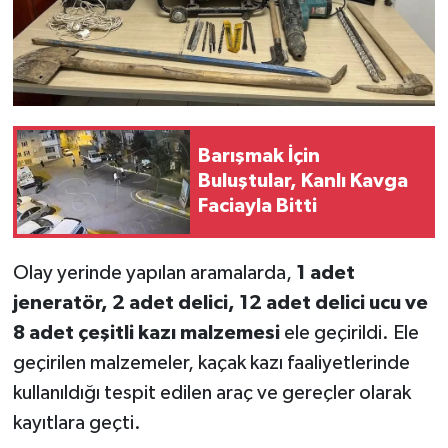
Barışmak İçin
Buluştular, Kanlı Kavga
Faciayla Bitti
Olay yerinde yapılan aramalarda,
1 adet
jeneratör, 2 adet delici, 12 adet delici ucu ve
8 adet çeşitli kazı malzemesi
ele geçirildi. Ele
geçirilen malzemeler, kaçak kazı faaliyetlerinde
kullanıldığı tespit edilen araç ve gereçler olarak
kayıtlara geçti.