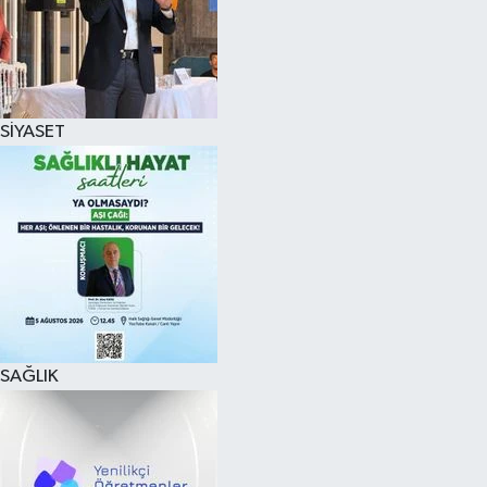
SİYASET
SAĞLIK