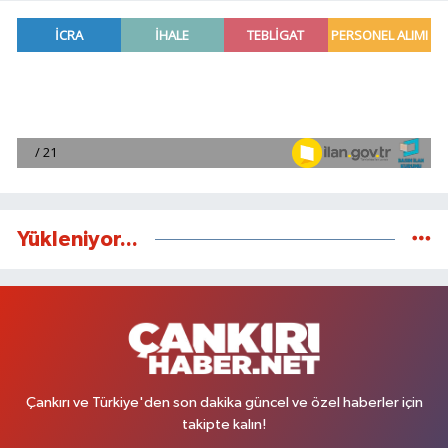
Yükleniyor...
Çankırı ve Türkiye'den son dakika güncel ve özel haberler için
takipte kalın!