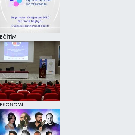
EĞİTİM
EKONOMİ