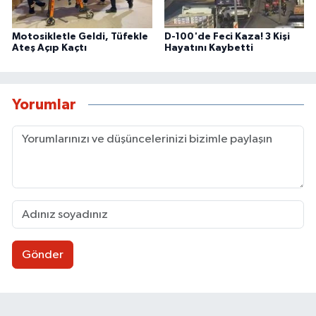
Motosikletle Geldi, Tüfekle
D-100'de Feci Kaza! 3 Kişi
Ateş Açıp Kaçtı
Hayatını Kaybetti
Yorumlar
Gönder