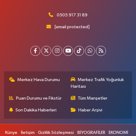
0505 917 31 89
[email protected]
Merkez Hava Durumu
Merkez Trafik Yoğunluk
Haritası
Puan Durumu ve Fikstür
Tüm Manşetler
Son Dakika Haberleri
Haber Arşivi
Künye
İletişim
Gizlilik Sözleşmesi
BİYOGRAFİLER
EKONOMİ