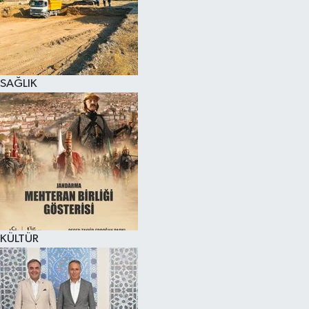
SAĞLIK
KÜLTÜR