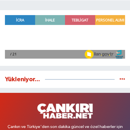
Yükleniyor...
Çankırı ve Türkiye'den son dakika güncel ve özel haberler için