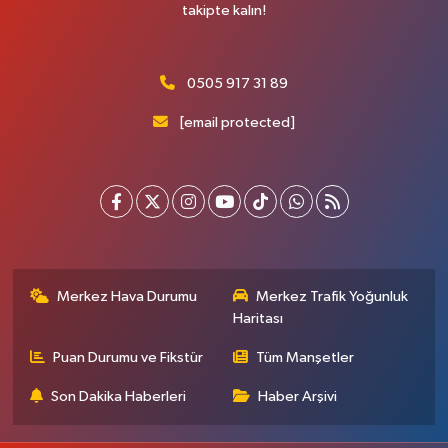
takipte kalın!
0505 917 31 89
[email protected]
Merkez Hava Durumu
Merkez Trafik Yoğunluk
Haritası
Puan Durumu ve Fikstür
Tüm Manşetler
Son Dakika Haberleri
Haber Arşivi