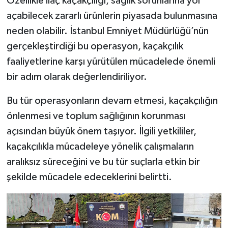
Özellikle ilaç kaçakçılığı, sağlık sorunlarına yol
açabilecek zararlı ürünlerin piyasada bulunmasına
neden olabilir. İstanbul Emniyet Müdürlüğü’nün
gerçekleştirdiği bu operasyon, kaçakçılık
faaliyetlerine karşı yürütülen mücadelede önemli
bir adım olarak değerlendiriliyor.
Bu tür operasyonların devam etmesi, kaçakçılığın
önlenmesi ve toplum sağlığının korunması
açısından büyük önem taşıyor. İlgili yetkililer,
kaçakçılıkla mücadeleye yönelik çalışmaların
aralıksız süreceğini ve bu tür suçlarla etkin bir
şekilde mücadele edeceklerini belirtti.