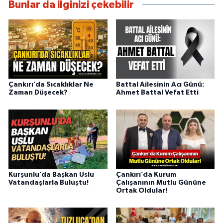
Bunlar da ilginizi çekebilir
Çankırı’da Sıcaklıklar Ne
Battal Ailesinin Acı Günü:
Zaman Düşecek?
Ahmet Battal Vefat Etti
Kurşunlu’da Başkan Uslu
Çankırı’da Kurum
Vatandaşlarla Buluştu!
Çalışanının Mutlu Gününe
Ortak Oldular!