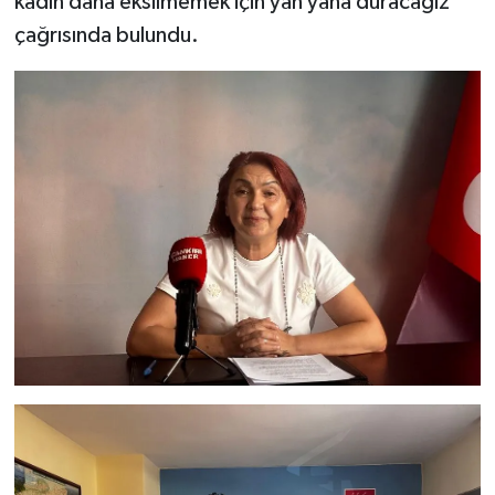
kadın daha eksilmemek için yan yana duracağız”
çağrısında bulundu.