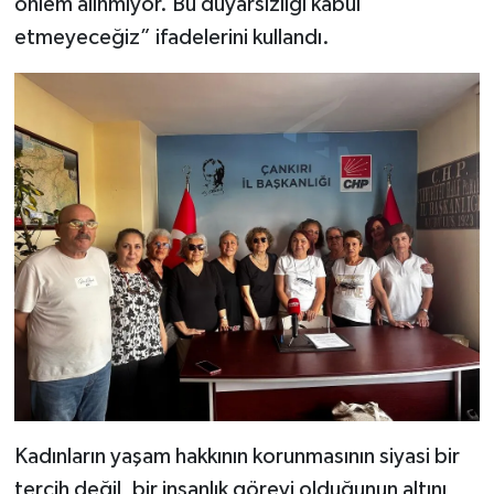
önlem alınmıyor. Bu duyarsızlığı kabul
etmeyeceğiz” ifadelerini kullandı.
Kadınların yaşam hakkının korunmasının siyasi bir
tercih değil, bir insanlık görevi olduğunun altını