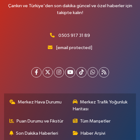
Çankırı ve Türkiye'den son dakika güncel ve özel haberler için
takipte kalın!
0505 917 31 89
[email protected]
Merkez Hava Durumu
Merkez Trafik Yoğunluk
Haritası
Puan Durumu ve Fikstür
Tüm Manşetler
Son Dakika Haberleri
Haber Arşivi