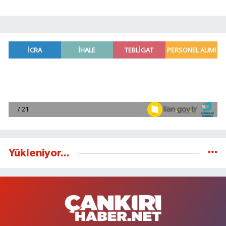
Yükleniyor...