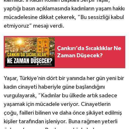
yaptığı basın açıklamasında kadınların yaşam hakkı
mücadelesine dikkat çekerek, “Bu sessizliği kabul
etmiyoruz” mesajı verdi.
Çankırı’da Sıcaklıklar Ne
Zaman Düşecek?
Yaşar, Türkiye’nin dört bir yanında her gün yeni bir
kadın cinayeti haberiyle güne başlandığını
vurgulayarak, “Kadınlar bu ülkede artık sadece
yaşamak için mücadele veriyor. Cinayetlerin
çoğu, failleri bilinen ve daha önce şikâyet edilmiş
kişiler tarafından işleniyor. Buna rağmen yeterli