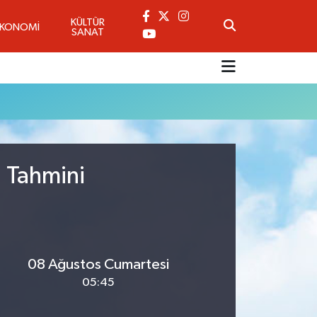
KÜLTÜR
EKONOMİ
SANAT
u Tahmini
08 Ağustos Cumartesi
05:45