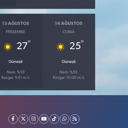
13 AĞUSTOS
14 AĞUSTOS
PERŞEMBE
CUMA
°
°
27
25
Güneşli
Güneşli
Nem: %59
Nem: %55
Rüzgar: 9.61 m/s
Rüzgar: 10.00 m/s