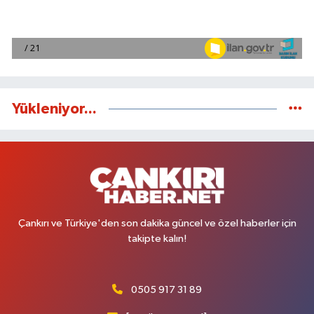
Yükleniyor...
Çankırı ve Türkiye'den son dakika güncel ve özel haberler için
takipte kalın!
0505 917 31 89