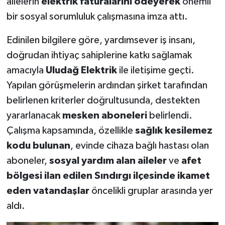
ailelerin
elektrik faturalarını ödeyerek
önemli
bir sosyal sorumluluk çalışmasına imza attı.
Edinilen bilgilere göre, yardımsever iş insanı,
doğrudan ihtiyaç sahiplerine katkı sağlamak
amacıyla
Uludağ Elektrik
ile iletişime geçti.
Yapılan görüşmelerin ardından şirket tarafından
belirlenen kriterler doğrultusunda, destekten
yararlanacak
mesken aboneleri
belirlendi.
Çalışma kapsamında, özellikle
sağlık kesilemez
kodu bulunan
, evinde cihaza bağlı hastası olan
aboneler,
sosyal yardım alan aileler
ve
afet
bölgesi ilan edilen Sındırgı ilçesinde ikamet
eden vatandaşlar
öncelikli gruplar arasında yer
aldı.