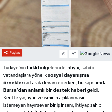
Paylaş
-
+
A
A
Türkiye’nin farklı bölgelerinde ihtiyaç sahibi
vatandaşlara yönelik
sosyal dayanışma
örnekleri
artarak devam ederken, bu kapsamda
Bursa’dan anlamlı bir destek haberi
geldi.
Kentte yaşayan ve isminin açıklanmasını
istemeyen hayırsever bir iş insanı, ihtiyaç sahibi