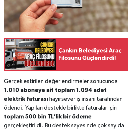
Çankırı Belediyesi Araç
Filosunu Güçlendirdi!
Gerçekleştirilen değerlendirmeler sonucunda
1.010 aboneye ait toplam 1.094 adet
elektrik faturası
hayırsever iş insanı tarafından
ödendi. Yapılan destekle birlikte faturalar için
toplam 500 bin TL’lik bir ödeme
gerçekleştirildi. Bu destek sayesinde çok sayıda