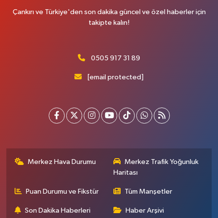
Çankırı ve Türkiye'den son dakika güncel ve özel haberler için
takipte kalın!
0505 917 31 89
[email protected]
Merkez Hava Durumu
Merkez Trafik Yoğunluk
Haritası
Puan Durumu ve Fikstür
Tüm Manşetler
Son Dakika Haberleri
Haber Arşivi