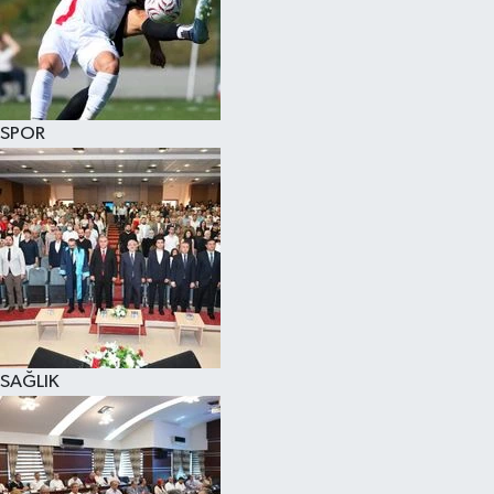
SPOR
SAĞLIK