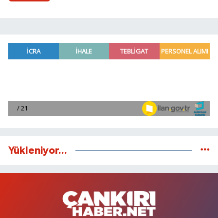
Yükleniyor...