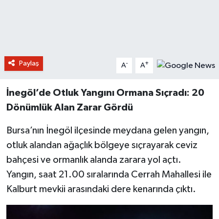
Paylaş
-
+
A
A
İnegöl’de Otluk Yangını Ormana Sıçradı: 20
Dönümlük Alan Zarar Gördü
Bursa’nın İnegöl ilçesinde meydana gelen yangın,
otluk alandan ağaçlık bölgeye sıçrayarak ceviz
bahçesi ve ormanlık alanda zarara yol açtı.
Yangın, saat 21.00 sıralarında Cerrah Mahallesi ile
Kalburt mevkii arasındaki dere kenarında çıktı.