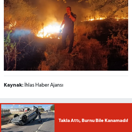
Kaynak:
İhlas Haber Ajansı
Takla Attı, Burnu Bile Kanamadı!