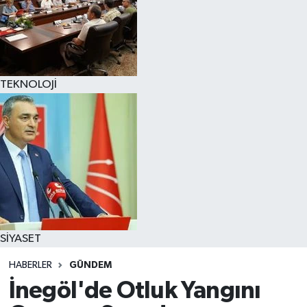
TEKNOLOJİ
SİYASET
HABERLER
GÜNDEM
İnegöl'de Otluk Yangını