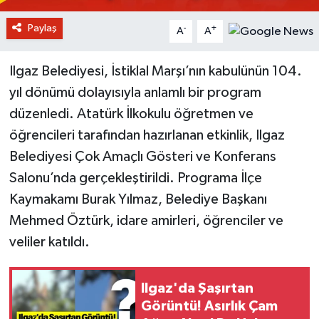
Paylaş
-
+
A
A
Ilgaz Belediyesi, İstiklal Marşı’nın kabulünün 104.
yıl dönümü dolayısıyla anlamlı bir program
düzenledi. Atatürk İlkokulu öğretmen ve
öğrencileri tarafından hazırlanan etkinlik, Ilgaz
Belediyesi Çok Amaçlı Gösteri ve Konferans
Salonu’nda gerçekleştirildi. Programa İlçe
Kaymakamı Burak Yılmaz, Belediye Başkanı
Mehmed Öztürk, idare amirleri, öğrenciler ve
veliler katıldı.
Ilgaz'da Şaşırtan
Görüntü! Asırlık Çam