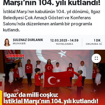
Marşı’nın 104. yılı kutlandı!
İstiklal Marşı’nın kabulünün 104. yıl dönümü, Ilgaz
Belediyesi Çok Amaçlı Gösteri ve Konferans
Salonu’nda düzenlenen anlamlı bir programla
kutlandı.
ŞULENAZ DURLANIK
12.03.2025 - 14:59
1 DK
MUHABIR
YAYINLANMA
OKUNMA SÜR