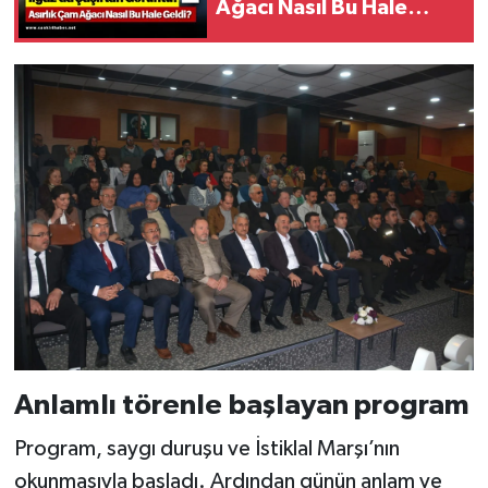
Ağacı Nasıl Bu Hale
Geldi?
Anlamlı törenle başlayan program
Program, saygı duruşu ve İstiklal Marşı’nın
okunmasıyla başladı. Ardından günün anlam ve