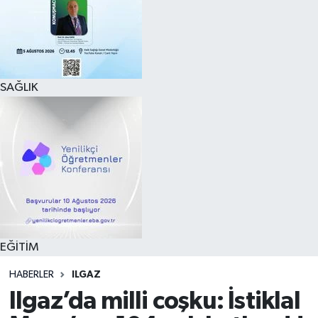
SAĞLIK
EĞİTİM
HABERLER
ILGAZ
Ilgaz’da milli coşku: İstiklal