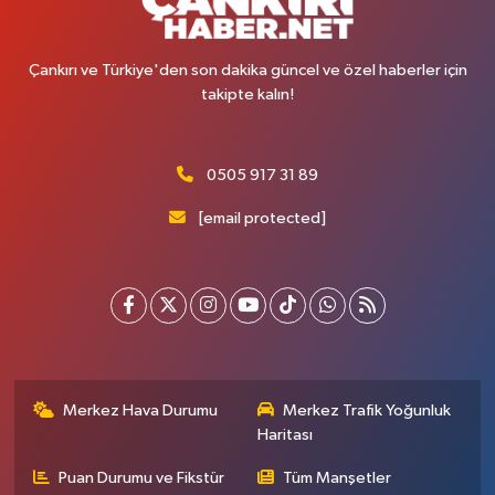
Çankırı ve Türkiye'den son dakika güncel ve özel haberler için
takipte kalın!
0505 917 31 89
[email protected]
Merkez Hava Durumu
Merkez Trafik Yoğunluk
Haritası
Puan Durumu ve Fikstür
Tüm Manşetler