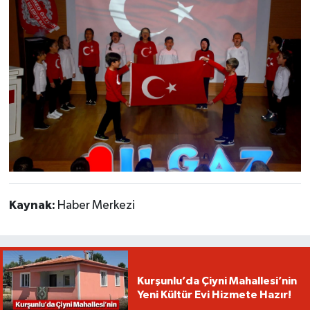
Kaynak:
Haber Merkezi
Kurşunlu’da Çiyni Mahallesi’nin
Yeni Kültür Evi Hizmete Hazır!