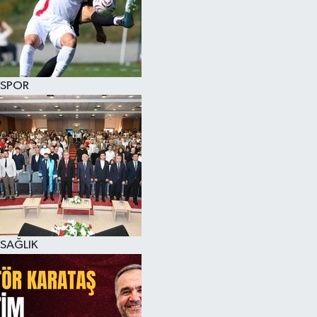
SPOR
SAĞLIK