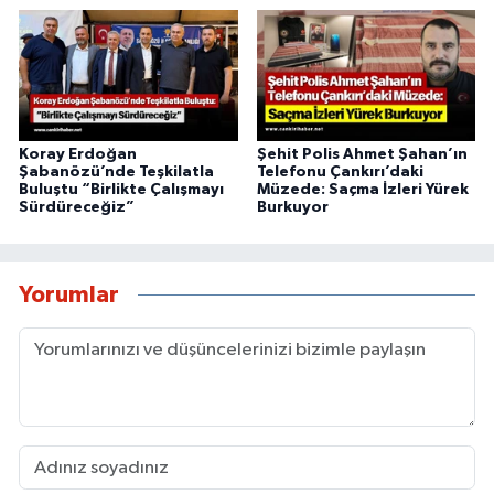
Koray Erdoğan
Şehit Polis Ahmet Şahan’ın
Şabanözü’nde Teşkilatla
Telefonu Çankırı’daki
Buluştu “Birlikte Çalışmayı
Müzede: Saçma İzleri Yürek
Sürdüreceğiz”
Burkuyor
Yorumlar