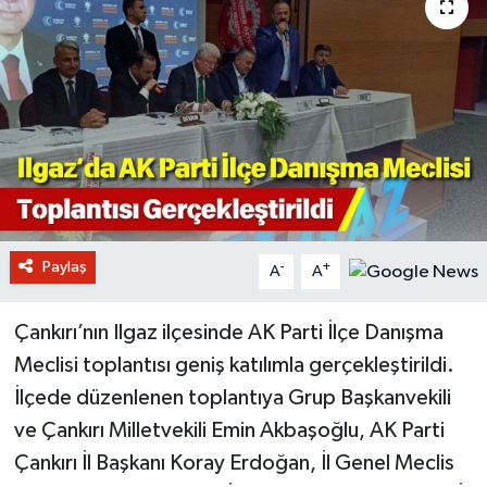
Paylaş
-
+
A
A
Çankırı’nın Ilgaz ilçesinde AK Parti İlçe Danışma
Meclisi toplantısı geniş katılımla gerçekleştirildi.
İlçede düzenlenen toplantıya Grup Başkanvekili
ve Çankırı Milletvekili Emin Akbaşoğlu, AK Parti
Çankırı İl Başkanı Koray Erdoğan, İl Genel Meclis