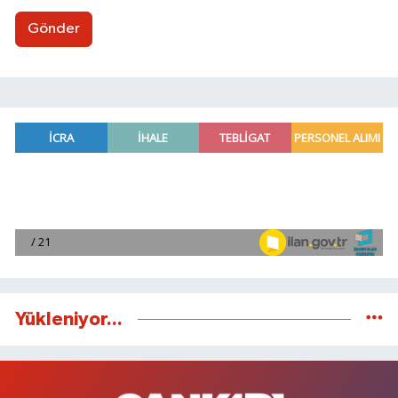
Gönder
Yükleniyor...