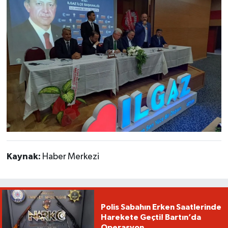
Kaynak:
Haber Merkezi
Polis Sabahın Erken Saatlerinde
Harekete Geçti! Bartın’da
Operasyon