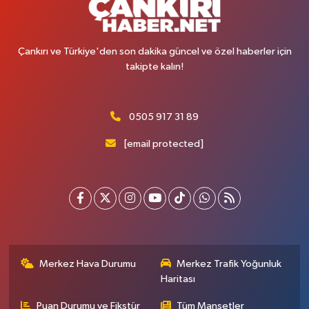
Çankırı ve Türkiye'den son dakika güncel ve özel haberler için
takipte kalın!
0505 917 31 89
[email protected]
Merkez Hava Durumu
Merkez Trafik Yoğunluk
Haritası
Puan Durumu ve Fikstür
Tüm Manşetler