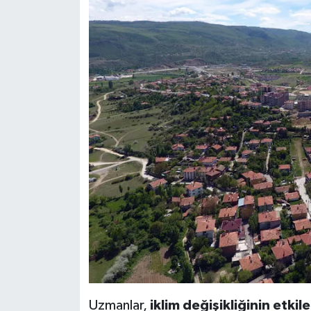
Uzmanlar,
iklim değişikliğinin etkile