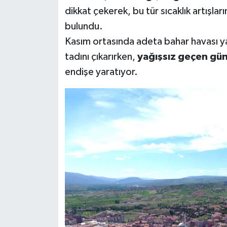
dikkat çekerek, bu tür sıcaklık artışları
bulundu.
Kasım ortasında adeta bahar havası ya
tadını çıkarırken,
yağışsız geçen gün
endişe yaratıyor.