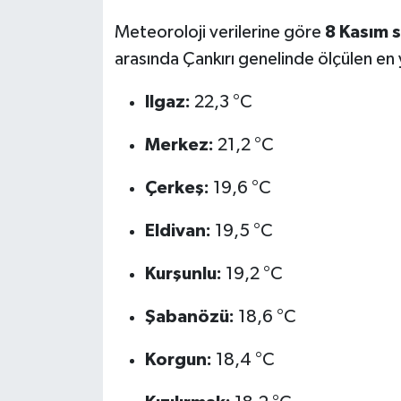
Meteoroloji verilerine göre
8 Kasım 
arasında Çankırı genelinde ölçülen en 
Ilgaz:
22,3 °C
Merkez:
21,2 °C
Çerkeş:
19,6 °C
Eldivan:
19,5 °C
Kurşunlu:
19,2 °C
Şabanözü:
18,6 °C
Korgun:
18,4 °C