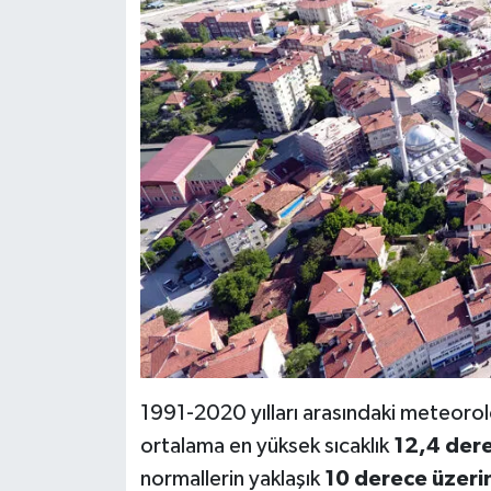
1991-2020 yılları arasındaki meteorolo
ortalama en yüksek sıcaklık
12,4 der
normallerin yaklaşık
10 derece üzerin