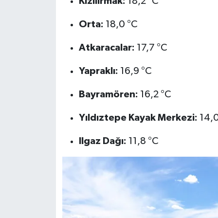
Kızılırmak:
18,2 °C
Orta:
18,0 °C
Atkaracalar:
17,7 °C
Yapraklı:
16,9 °C
Bayramören:
16,2 °C
Yıldıztepe Kayak Merkezi:
14,0
Ilgaz Dağı:
11,8 °C