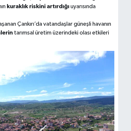
nın
kuraklık riskini artırdığı
uyarısında
şanan Çankırı’da vatandaşlar güneşli havanın
lerin
tarımsal üretim üzerindeki olası etkileri