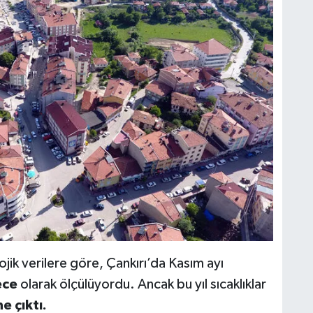
jik verilere göre, Çankırı’da Kasım ayı
ece
olarak ölçülüyordu. Ancak bu yıl sıcaklıklar
e çıktı.