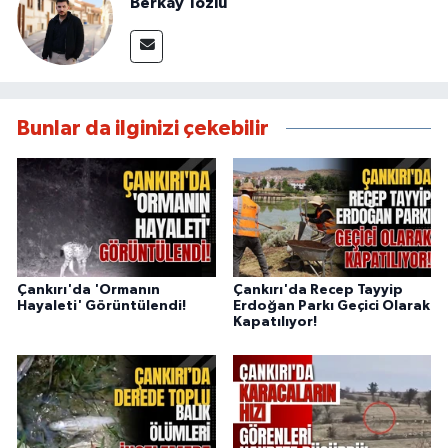
Berkay Tozlu
Bunlar da ilginizi çekebilir
Çankırı'da 'Ormanın
Çankırı'da Recep Tayyip
Hayaleti' Görüntülendi!
Erdoğan Parkı Geçici Olarak
Kapatılıyor!