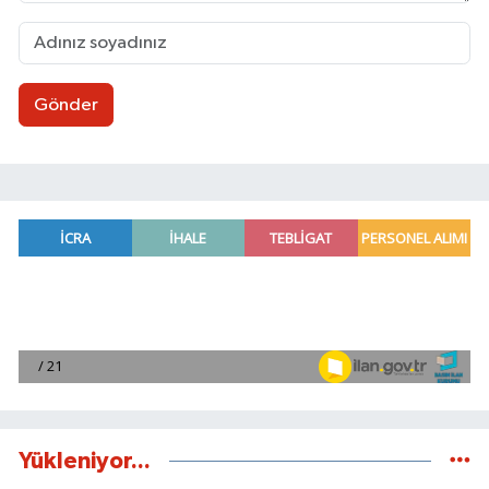
Gönder
Yükleniyor...