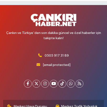
Çankırı ve Türkiye'den son dakika güncel ve özel haberler için
takipte kalın!
0505 917 31 89
[email protected]
Merkez Hava Durumu
Merkez Trafik Yoğunluk