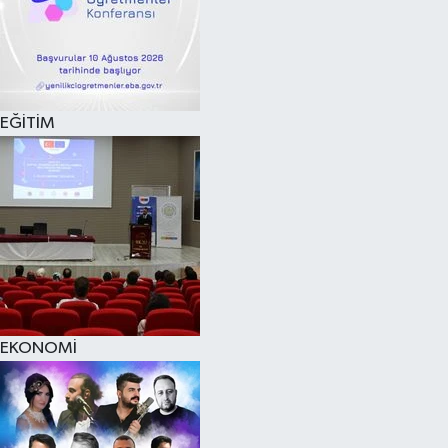
EĞİTİM
EKONOMİ