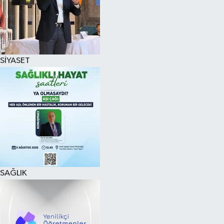
SİYASET
SAĞLIK