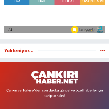
Yükleniyor...
Çankırı ve Türkiye'den son dakika güncel ve özel haberler için
takipte kalın!