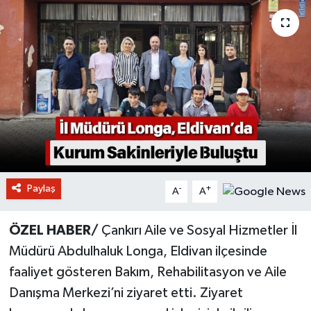
Paylaş
-
+
A
A
ÖZEL HABER/
Çankırı Aile ve Sosyal Hizmetler İl
Müdürü Abdulhaluk Longa, Eldivan ilçesinde
faaliyet gösteren Bakım, Rehabilitasyon ve Aile
Danışma Merkezi’ni ziyaret etti. Ziyaret