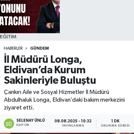
EĞİTİM
HABERLER
GÜNDEM
İl Müdürü Longa,
Eldivan’da Kurum
Sakinleriyle Buluştu
Çankırı Aile ve Sosyal Hizmetler İl Müdürü
Abdulhaluk Longa, Eldivan’daki bakım merkezini
ziyaret etti.
SELENAY ÜNLÜ
08.08.2025 - 10:32
1 DK
EDITÖR
YAYINLANMA
OKUNMA SÜRESI