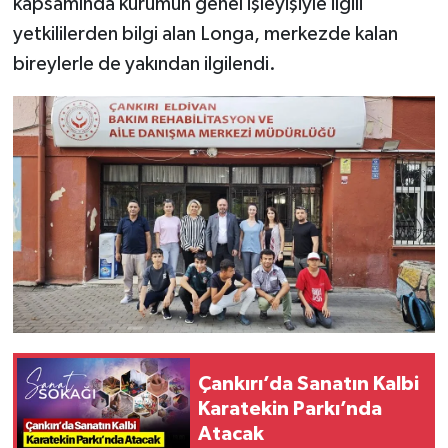
kapsamında kurumun genel işleyişiyle ilgili
yetkililerden bilgi alan Longa, merkezde kalan
bireylerle de yakından ilgilendi.
Çankırı’da Sanatın Kalbi
Karatekin Parkı’nda
Atacak