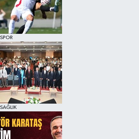
SPOR
SAĞLIK